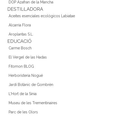
DOP Azafran de la Mancha
DESTIL·LADORA
Aceites esenciales ecológicos Labiatae
Alcarria Flora
Aroplantas S.L.
EDUCACIÓ
Carme Bosch
El Vergel de las Hadas
Fitomon BLOG
Herboristeria Nogué
Jardí Botànic de Gombrèn
L'Hort de la Sínia
Museu de les Trementinaires
Parc de les Olors