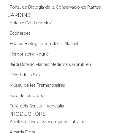
Portal de Biologia de la Conservació de Plantes
JARDINS
Botànic Cal Riera Moià
Ecoherbes
Estació Biològica Torretes – Alacant
Herboristeria Nogué
Jardí Botànic Plantes Medicinals Gombrèn
L'Hort de la Sínia
Museu de les Trementinaires
Parc de les Olors
Turó dels Sentits – Vegetàlia
PRODUCTORS
Aceites esenciales ecológicos Labiatae
Alcarria Flora