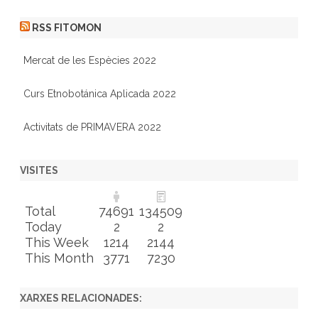
RSS FITOMON
Mercat de les Espècies 2022
Curs Etnobotánica Aplicada 2022
Activitats de PRIMAVERA 2022
VISITES
Total
74691
134509
Today
2
2
This Week
1214
2144
This Month
3771
7230
XARXES RELACIONADES: