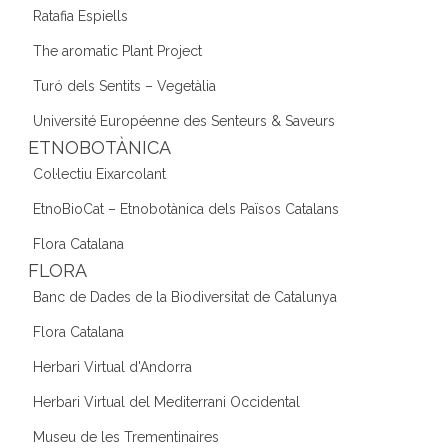
Ratafia Espiells
The aromatic Plant Project
Turó dels Sentits – Vegetàlia
Université Européenne des Senteurs & Saveurs
ETNOBOTÀNICA
Col·lectiu Eixarcolant
EtnoBioCat – Etnobotànica dels Països Catalans
Flora Catalana
FLORA
Banc de Dades de la Biodiversitat de Catalunya
Flora Catalana
Herbari Virtual d'Andorra
Herbari Virtual del Mediterrani Occidental
Museu de les Trementinaires