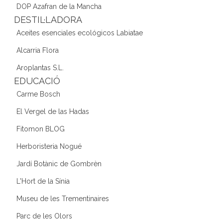
DOP Azafran de la Mancha
DESTIL·LADORA
Aceites esenciales ecológicos Labiatae
Alcarria Flora
Aroplantas S.L.
EDUCACIÓ
Carme Bosch
El Vergel de las Hadas
Fitomon BLOG
Herboristeria Nogué
Jardí Botànic de Gombrèn
L'Hort de la Sínia
Museu de les Trementinaires
Parc de les Olors