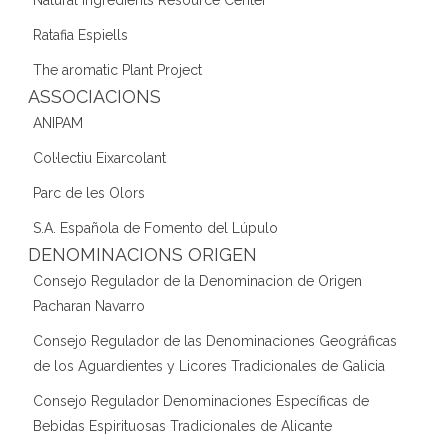
Natural Ingredients Resource Center
Ratafia Espiells
The aromatic Plant Project
ASSOCIACIONS
ANIPAM
Col·lectiu Eixarcolant
Parc de les Olors
S.A. Española de Fomento del Lúpulo
DENOMINACIONS ORIGEN
Consejo Regulador de la Denominacion de Origen
Pacharan Navarro
Consejo Regulador de las Denominaciones Geográficas
de los Aguardientes y Licores Tradicionales de Galicia
Consejo Regulador Denominaciones Específicas de
Bebidas Espirituosas Tradicionales de Alicante