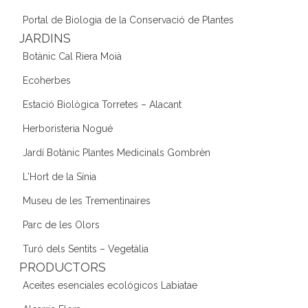
Portal de Biologia de la Conservació de Plantes
JARDINS
Botànic Cal Riera Moià
Ecoherbes
Estació Biològica Torretes – Alacant
Herboristeria Nogué
Jardí Botànic Plantes Medicinals Gombrèn
L'Hort de la Sínia
Museu de les Trementinaires
Parc de les Olors
Turó dels Sentits – Vegetàlia
PRODUCTORS
Aceites esenciales ecológicos Labiatae