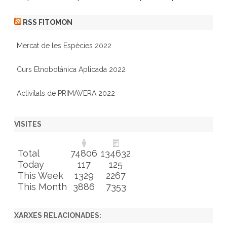
RSS FITOMON
Mercat de les Espècies 2022
Curs Etnobotánica Aplicada 2022
Activitats de PRIMAVERA 2022
VISITES
Total
74806
134632
Today
117
125
This Week
1329
2267
This Month
3886
7353
XARXES RELACIONADES: