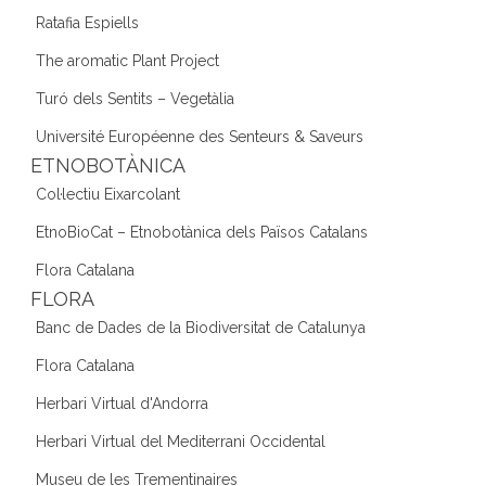
Ratafia Espiells
The aromatic Plant Project
Turó dels Sentits – Vegetàlia
Université Européenne des Senteurs & Saveurs
ETNOBOTÀNICA
Col·lectiu Eixarcolant
EtnoBioCat – Etnobotànica dels Països Catalans
Flora Catalana
FLORA
Banc de Dades de la Biodiversitat de Catalunya
Flora Catalana
Herbari Virtual d'Andorra
Herbari Virtual del Mediterrani Occidental
Museu de les Trementinaires