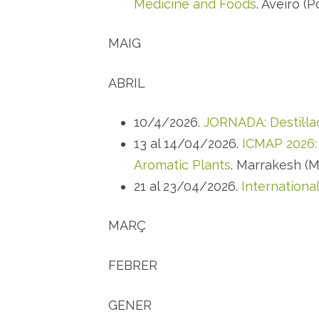
Medicine and Foods
. Aveiro (P
MAIG
ABRIL
10/4/2026.
JORNADA: Destil·la
13 al 14/04/2026.
ICMAP 2026: 
Aromatic Plants
. Marrakesh (M
21 al 23/04/2026.
Internationa
MARÇ
FEBRER
GENER