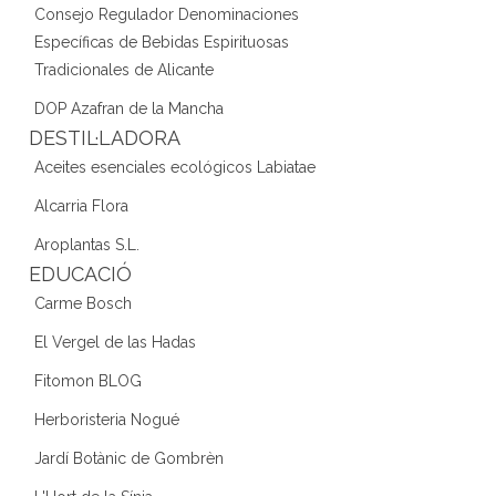
Consejo Regulador Denominaciones
Específicas de Bebidas Espirituosas
Tradicionales de Alicante
DOP Azafran de la Mancha
DESTIL·LADORA
Aceites esenciales ecológicos Labiatae
Alcarria Flora
Aroplantas S.L.
EDUCACIÓ
Carme Bosch
El Vergel de las Hadas
Fitomon BLOG
Herboristeria Nogué
Jardí Botànic de Gombrèn