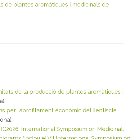
s de plantes aromàtiques i medicinals de
ats de la producció de plantes aromàtiques i
).
 per l’aprofitament econòmic del llentiscle
ona).
C2026: International Symposium on Medicinal,
lorants (inclou el VII International Symposium on