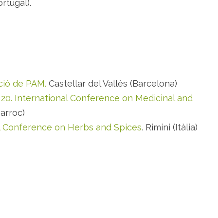
ortugal).
ció de PAM.
Castellar del Vallès (Barcelona)
20. International Conference on Medicinal and
arroc)
l Conference on Herbs and Spices
. Rimini (Itàlia)