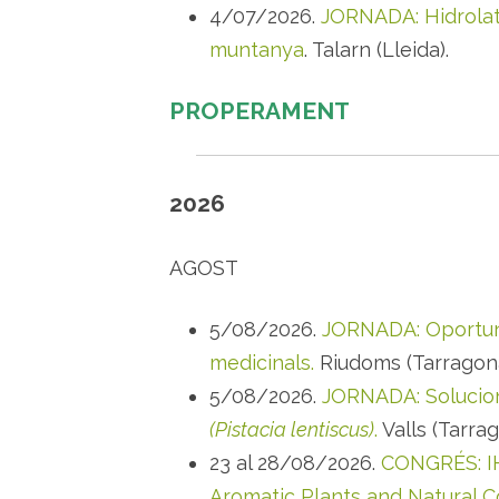
4/07/2026.
JORNADA: Hidrolat
muntanya
. Talarn (Lleida).
PROPERAMENT
2026
AGOST
5/08/2026.
JORNADA: Oportunit
medicinals.
Riudoms (Tarragona
5/08/2026.
JORNADA: Solucions
(Pistacia lentiscus)
.
Valls (Tarrag
23 al 28/08/2026.
CONGRÉS: IH
Aromatic Plants and Natural Co