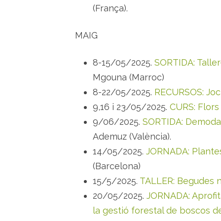
(França).
MAIG
8-15/05/2025.
SORTIDA: Taller
Mgouna (Marroc)
8-22/05/2025.
RECURSOS: Joc 
9,16 i 23/05/2025.
CURS: Flors
9/06/2025.
SORTIDA: Demodays
Ademuz (València).
14/05/2025.
JORNADA: Plantes
(Barcelona)
15/5/2025.
TALLER: Begudes na
20/05/2025.
JORNADA: Aprofit
la gestió forestal de boscos de