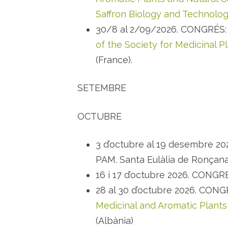
Saffron Biology and Technolog
30/8 al 2/09/2026. CONGRÉS
of the Society for Medicinal P
(France).
SETEMBRE
OCTUBRE
3 d’octubre al 19 desembre 202
PAM. Santa Eulàlia de Ronçana
16 i 17 d’octubre 2026. CONGR
28 al 30 d’octubre 2026. CON
Medicinal and Aromatic Plants
(Albània)