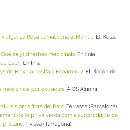
-viatge. La Rosa damascena al Marroc
. El Kelaa
Què se jo d’herbes medicinals
. En línia
 de Bach.
En línia
 de Biovalor, visita a Ecoaromuz
. El Rincón de
 medicinals per extractes
. AIQS Alumni
turals amb flors del Parc
. Terrassa (Barcelona)
ament de la pinya verda com a subproducte de
 pi blanc.
Tivissa (Tarragona)