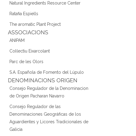
Natural Ingredients Resource Center
Ratafia Espiells
The aromatic Plant Project
ASSOCIACIONS
ANIPAM
Col·lectiu Eixarcolant
Parc de les Olors
S.A. Española de Fomento del Lúpulo
DENOMINACIONS ORIGEN
Consejo Regulador de la Denominacion
de Origen Pacharan Navarro
Consejo Regulador de las
Denominaciones Geográficas de los
Aguardientes y Licores Tradicionales de
Galicia