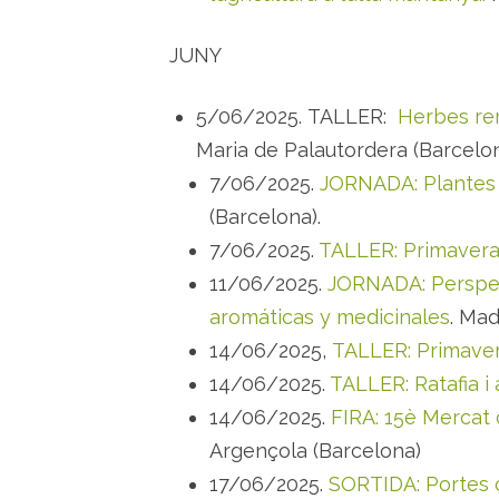
JUNY
5/06/2025. TALLER:
Herbes rem
Maria de Palautordera (Barcelon
7/06/2025.
JORNADA: Plantes 
(Barcelona).
7/06/2025.
TALLER: Primavera f
11/06/2025.
JORNADA: Perspect
aromáticas y medicinales
. Mad
14/06/2025,
TALLER: Primavera 
14/06/2025.
TALLER: Ratafia i a
14/06/2025.
FIRA: 15è Mercat 
Argençola (Barcelona)
17/06/2025.
SORTIDA: Portes o