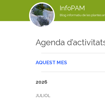
InfoPAM
Blog informatiu de les plantes a
Agenda d’activitat
AQUEST MES
2026
JULIOL