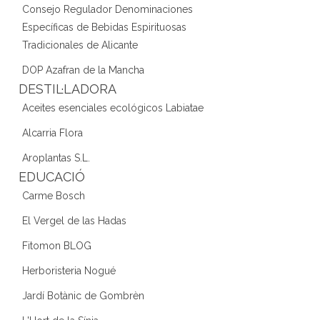
Consejo Regulador Denominaciones
Específicas de Bebidas Espirituosas
Tradicionales de Alicante
DOP Azafran de la Mancha
DESTIL·LADORA
Aceites esenciales ecológicos Labiatae
Alcarria Flora
Aroplantas S.L.
EDUCACIÓ
Carme Bosch
El Vergel de las Hadas
Fitomon BLOG
Herboristeria Nogué
Jardí Botànic de Gombrèn