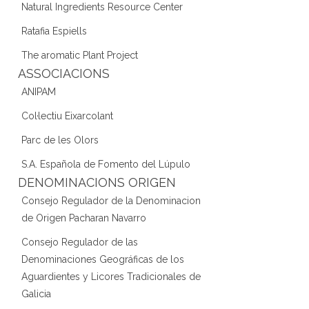
Natural Ingredients Resource Center
Ratafia Espiells
The aromatic Plant Project
ASSOCIACIONS
ANIPAM
Col·lectiu Eixarcolant
Parc de les Olors
S.A. Española de Fomento del Lúpulo
DENOMINACIONS ORIGEN
Consejo Regulador de la Denominacion
de Origen Pacharan Navarro
Consejo Regulador de las
Denominaciones Geográficas de los
Aguardientes y Licores Tradicionales de
Galicia