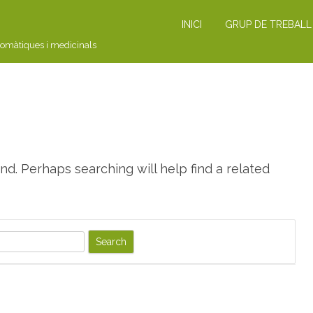
INICI
GRUP DE TREBALL
romàtiques i medicinals
nd. Perhaps searching will help find a related