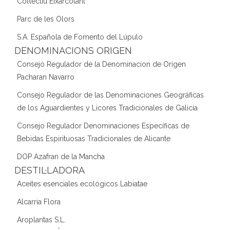
Col·lectiu Eixarcolant
Parc de les Olors
S.A. Española de Fomento del Lúpulo
DENOMINACIONS ORIGEN
Consejo Regulador de la Denominacion de Origen
Pacharan Navarro
Consejo Regulador de las Denominaciones Geográficas
de los Aguardientes y Licores Tradicionales de Galicia
Consejo Regulador Denominaciones Específicas de
Bebidas Espirituosas Tradicionales de Alicante
DOP Azafran de la Mancha
DESTIL·LADORA
Aceites esenciales ecológicos Labiatae
Alcarria Flora
Aroplantas S.L.