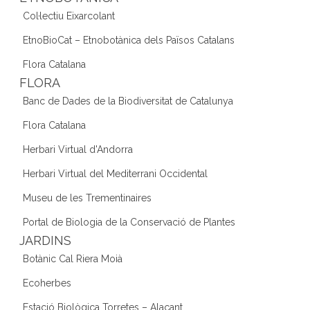
Col·lectiu Eixarcolant
EtnoBioCat – Etnobotànica dels Països Catalans
Flora Catalana
FLORA
Banc de Dades de la Biodiversitat de Catalunya
Flora Catalana
Herbari Virtual d'Andorra
Herbari Virtual del Mediterrani Occidental
Museu de les Trementinaires
Portal de Biologia de la Conservació de Plantes
JARDINS
Botànic Cal Riera Moià
Ecoherbes
Estació Biològica Torretes – Alacant