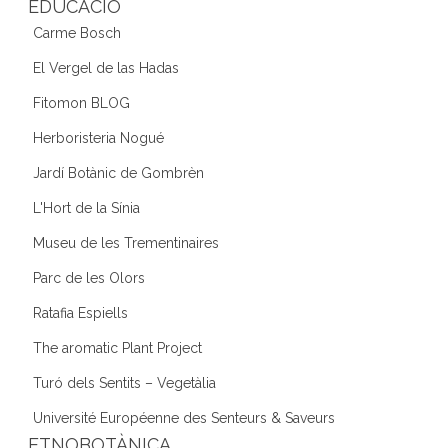
EDUCACIÓ
Carme Bosch
El Vergel de las Hadas
Fitomon BLOG
Herboristeria Nogué
Jardí Botànic de Gombrèn
L'Hort de la Sínia
Museu de les Trementinaires
Parc de les Olors
Ratafia Espiells
The aromatic Plant Project
Turó dels Sentits – Vegetàlia
Université Européenne des Senteurs & Saveurs
ETNOBOTÀNICA