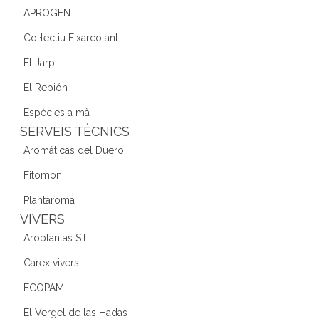
APROGEN
Col·lectiu Eixarcolant
El Jarpil
El Repión
Espècies a mà
SERVEIS TÈCNICS
Aromáticas del Duero
Fitomon
Plantaroma
VIVERS
Aroplantas S.L.
Carex vivers
ECOPAM
El Vergel de las Hadas