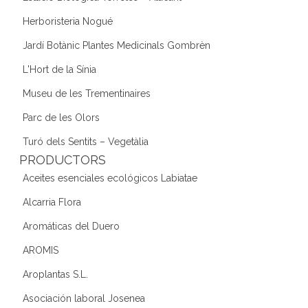
Herboristeria Nogué
Jardí Botànic Plantes Medicinals Gombrèn
L'Hort de la Sínia
Museu de les Trementinaires
Parc de les Olors
Turó dels Sentits – Vegetàlia
PRODUCTORS
Aceites esenciales ecológicos Labiatae
Alcarria Flora
Aromáticas del Duero
AROMIS
Aroplantas S.L.
Asociación laboral Josenea