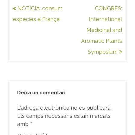
Navegació
NOTICIA: consum
CONGRES:
d'entrades
espècies a França
International
Medicinal and
Aromatic Plants
Symposium
Deixa un comentari
L'adreça electrònica no es publicarà.
Els camps necessaris estan marcats
amb
*