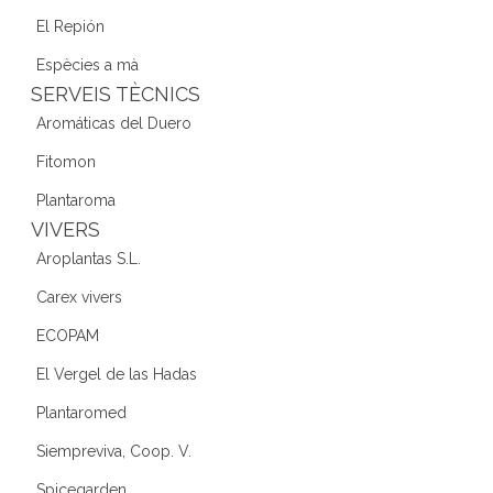
El Repión
Espècies a mà
SERVEIS TÈCNICS
Aromáticas del Duero
Fitomon
Plantaroma
VIVERS
Aroplantas S.L.
Carex vivers
ECOPAM
El Vergel de las Hadas
Plantaromed
Siempreviva, Coop. V.
Spicegarden