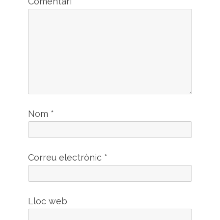
Comentari
*
Nom
*
Correu electrònic
*
Lloc web