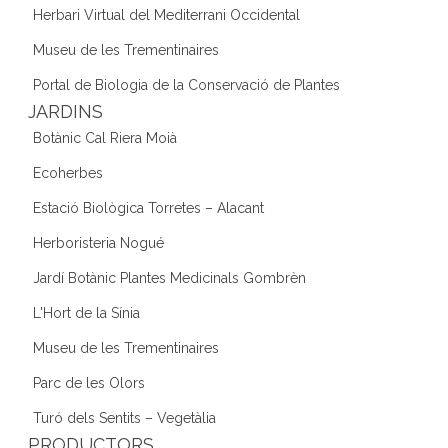
Herbari Virtual del Mediterrani Occidental
Museu de les Trementinaires
Portal de Biologia de la Conservació de Plantes
JARDINS
Botànic Cal Riera Moià
Ecoherbes
Estació Biològica Torretes – Alacant
Herboristeria Nogué
Jardí Botànic Plantes Medicinals Gombrèn
L'Hort de la Sínia
Museu de les Trementinaires
Parc de les Olors
Turó dels Sentits – Vegetàlia
PRODUCTORS