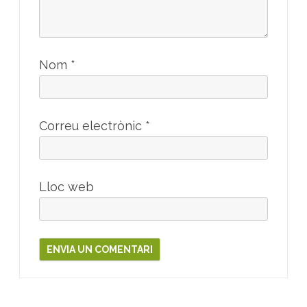
Nom
*
Correu electrònic
*
Lloc web