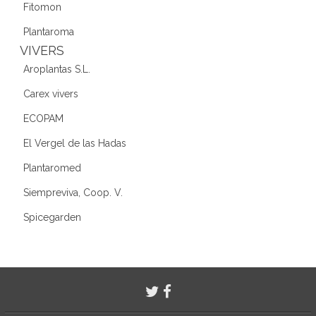
Fitomon
Plantaroma
VIVERS
Aroplantas S.L.
Carex vivers
ECOPAM
El Vergel de las Hadas
Plantaromed
Siempreviva, Coop. V.
Spicegarden