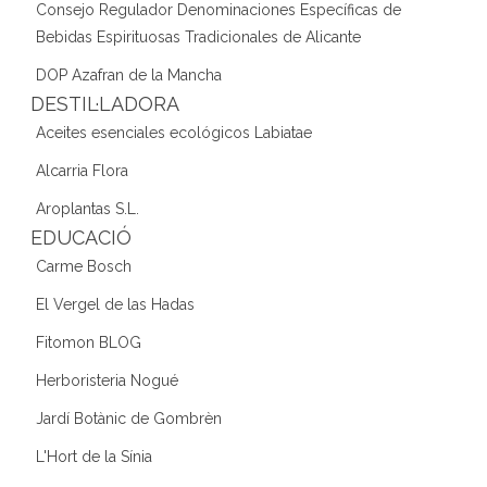
Consejo Regulador Denominaciones Específicas de
Bebidas Espirituosas Tradicionales de Alicante
DOP Azafran de la Mancha
DESTIL·LADORA
Aceites esenciales ecológicos Labiatae
Alcarria Flora
Aroplantas S.L.
EDUCACIÓ
Carme Bosch
El Vergel de las Hadas
Fitomon BLOG
Herboristeria Nogué
Jardí Botànic de Gombrèn
L'Hort de la Sínia