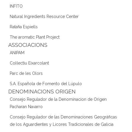
INFITO
Natural Ingredients Resource Center
Ratafia Espiells
The aromatic Plant Project
ASSOCIACIONS
ANIPAM
Col·lectiu Eixarcolant
Parc de les Olors
S.A. Española de Fomento del Lúpulo
DENOMINACIONS ORIGEN
Consejo Regulador de la Denominacion de Origen
Pacharan Navarro
Consejo Regulador de las Denominaciones Geográficas
de los Aguardientes y Licores Tradicionales de Galicia