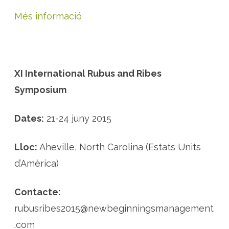
Més informació
XI International Rubus and Ribes
Symposium
Dates:
21-24 juny 2015
Lloc:
Aheville, North Carolina (Estats Units
d’Amèrica)
Contacte:
rubusribes2015@newbeginningsmanagement
.com