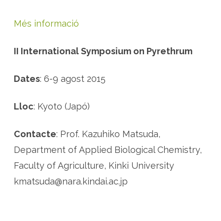
Més informació
II International Symposium on Pyrethrum
Dates
: 6-9 agost 2015
Lloc
: Kyoto (Japó)
Contacte
: Prof. Kazuhiko Matsuda,
Department of Applied Biological Chemistry,
Faculty of Agriculture, Kinki University
kmatsuda@nara.kindai.ac.jp