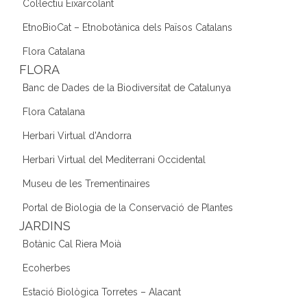
Col·lectiu Eixarcolant
EtnoBioCat – Etnobotànica dels Països Catalans
Flora Catalana
FLORA
Banc de Dades de la Biodiversitat de Catalunya
Flora Catalana
Herbari Virtual d'Andorra
Herbari Virtual del Mediterrani Occidental
Museu de les Trementinaires
Portal de Biologia de la Conservació de Plantes
JARDINS
Botànic Cal Riera Moià
Ecoherbes
Estació Biològica Torretes – Alacant