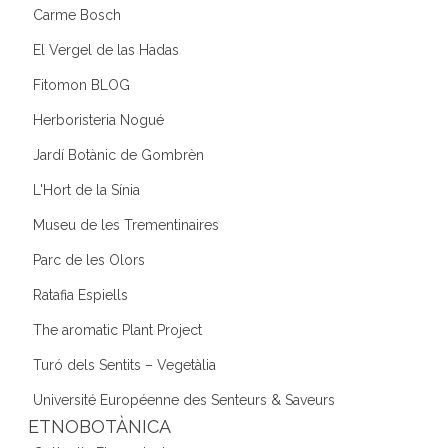
Carme Bosch
El Vergel de las Hadas
Fitomon BLOG
Herboristeria Nogué
Jardí Botànic de Gombrèn
L'Hort de la Sínia
Museu de les Trementinaires
Parc de les Olors
Ratafia Espiells
The aromatic Plant Project
Turó dels Sentits – Vegetàlia
Université Européenne des Senteurs & Saveurs
ETNOBOTÀNICA