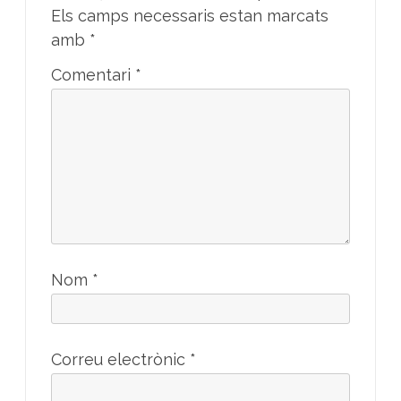
Els camps necessaris estan marcats
amb
*
Comentari
*
Nom
*
Correu electrònic
*