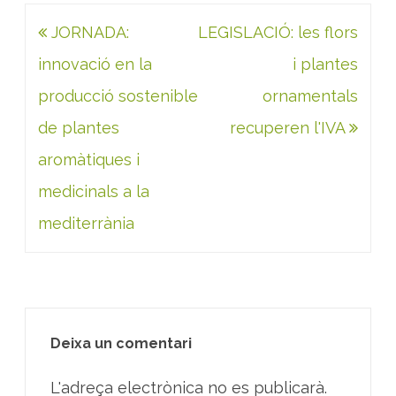
Navegació
JORNADA:
LEGISLACIÓ: les flors
d'entrades
innovació en la
i plantes
producció sostenible
ornamentals
de plantes
recuperen l'IVA
aromàtiques i
medicinals a la
mediterrània
Deixa un comentari
L'adreça electrònica no es publicarà.