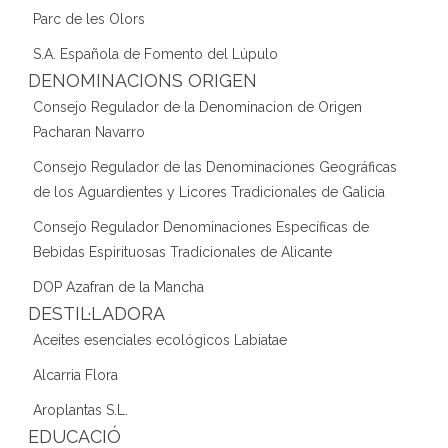
Parc de les Olors
S.A. Española de Fomento del Lúpulo
DENOMINACIONS ORIGEN
Consejo Regulador de la Denominacion de Origen
Pacharan Navarro
Consejo Regulador de las Denominaciones Geográficas
de los Aguardientes y Licores Tradicionales de Galicia
Consejo Regulador Denominaciones Específicas de
Bebidas Espirituosas Tradicionales de Alicante
DOP Azafran de la Mancha
DESTIL·LADORA
Aceites esenciales ecológicos Labiatae
Alcarria Flora
Aroplantas S.L.
EDUCACIÓ