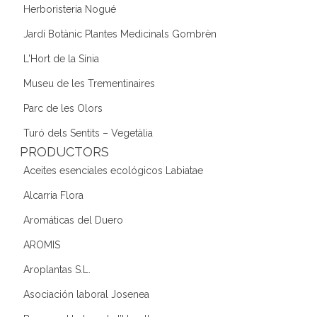
Herboristeria Nogué
Jardí Botànic Plantes Medicinals Gombrèn
L'Hort de la Sínia
Museu de les Trementinaires
Parc de les Olors
Turó dels Sentits – Vegetàlia
PRODUCTORS
Aceites esenciales ecológicos Labiatae
Alcarria Flora
Aromáticas del Duero
AROMIS
Aroplantas S.L.
Asociación laboral Josenea