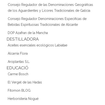
Consejo Regulador de las Denominaciones Geográficas
de los Aguardientes y Licores Tradicionales de Galicia
Consejo Regulador Denominaciones Específicas de
Bebidas Espirituosas Tradicionales de Alicante
DOP Azafran de la Mancha
DESTIL·LADORA
Aceites esenciales ecológicos Labiatae
Alcarria Flora
Aroplantas S.L.
EDUCACIÓ
Carme Bosch
El Vergel de las Hadas
Fitomon BLOG
Herboristeria Nogué