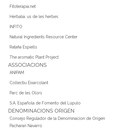
Fitoterapia.net
Herbalia: us de les herbes
INFITO
Natural Ingredients Resource Center
Ratafia Espiells
The aromatic Plant Project
ASSOCIACIONS
ANIPAM
Col·lectiu Eixarcolant
Parc de les Olors
S.A. Española de Fomento del Lúpulo
DENOMINACIONS ORIGEN
Consejo Regulador de la Denominacion de Origen
Pacharan Navarro