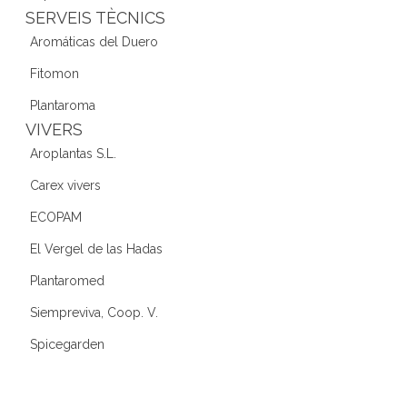
SERVEIS TÈCNICS
Aromáticas del Duero
Fitomon
Plantaroma
VIVERS
Aroplantas S.L.
Carex vivers
ECOPAM
El Vergel de las Hadas
Plantaromed
Siempreviva, Coop. V.
Spicegarden