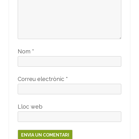
Nom
*
Correu electrònic
*
Lloc web