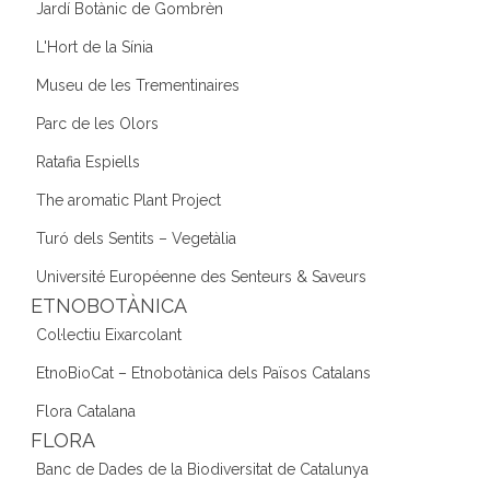
Jardí Botànic de Gombrèn
L'Hort de la Sínia
Museu de les Trementinaires
Parc de les Olors
Ratafia Espiells
The aromatic Plant Project
Turó dels Sentits – Vegetàlia
Université Européenne des Senteurs & Saveurs
ETNOBOTÀNICA
Col·lectiu Eixarcolant
EtnoBioCat – Etnobotànica dels Països Catalans
Flora Catalana
FLORA
Banc de Dades de la Biodiversitat de Catalunya