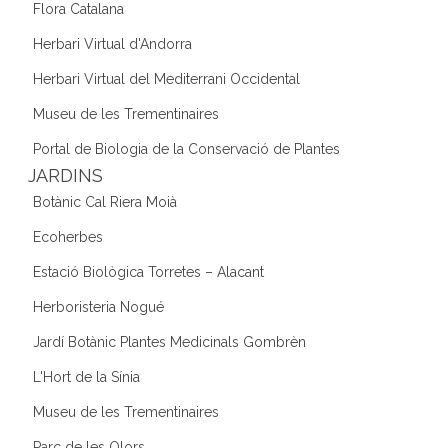
Flora Catalana
Herbari Virtual d'Andorra
Herbari Virtual del Mediterrani Occidental
Museu de les Trementinaires
Portal de Biologia de la Conservació de Plantes
JARDINS
Botànic Cal Riera Moià
Ecoherbes
Estació Biològica Torretes – Alacant
Herboristeria Nogué
Jardí Botànic Plantes Medicinals Gombrèn
L'Hort de la Sínia
Museu de les Trementinaires
Parc de les Olors