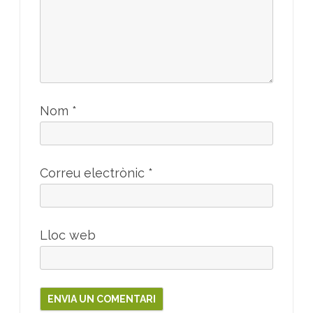
Nom
*
Correu electrònic
*
Lloc web