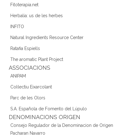
Fitoterapia.net
Herbalia: us de les herbes
INFITO
Natural Ingredients Resource Center
Ratafia Espiells
The aromatic Plant Project
ASSOCIACIONS
ANIPAM
Col·lectiu Eixarcolant
Parc de les Olors
S.A. Española de Fomento del Lúpulo
DENOMINACIONS ORIGEN
Consejo Regulador de la Denominacion de Origen
Pacharan Navarro