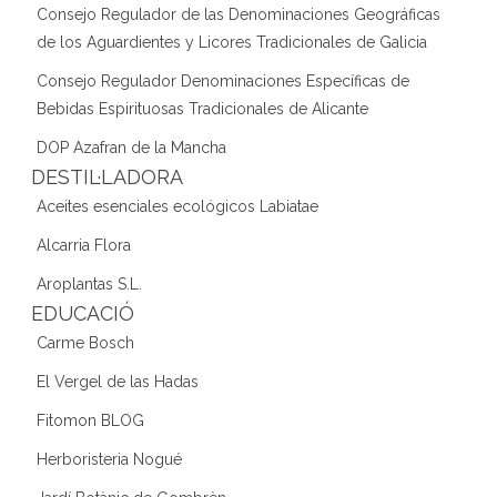
Consejo Regulador de las Denominaciones Geográficas
de los Aguardientes y Licores Tradicionales de Galicia
Consejo Regulador Denominaciones Específicas de
Bebidas Espirituosas Tradicionales de Alicante
DOP Azafran de la Mancha
DESTIL·LADORA
Aceites esenciales ecológicos Labiatae
Alcarria Flora
Aroplantas S.L.
EDUCACIÓ
Carme Bosch
El Vergel de las Hadas
Fitomon BLOG
Herboristeria Nogué