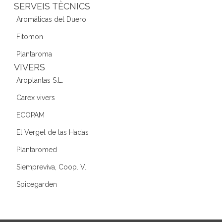
SERVEIS TÈCNICS
Aromáticas del Duero
Fitomon
Plantaroma
VIVERS
Aroplantas S.L.
Carex vivers
ECOPAM
El Vergel de las Hadas
Plantaromed
Siempreviva, Coop. V.
Spicegarden