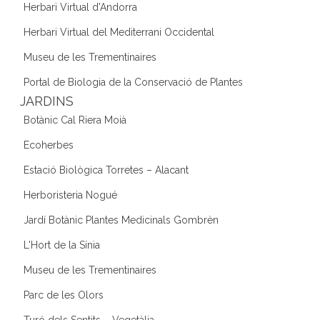
Herbari Virtual d'Andorra
Herbari Virtual del Mediterrani Occidental
Museu de les Trementinaires
Portal de Biologia de la Conservació de Plantes
JARDINS
Botànic Cal Riera Moià
Ecoherbes
Estació Biològica Torretes – Alacant
Herboristeria Nogué
Jardí Botànic Plantes Medicinals Gombrèn
L'Hort de la Sínia
Museu de les Trementinaires
Parc de les Olors
Turó dels Sentits – Vegetàlia