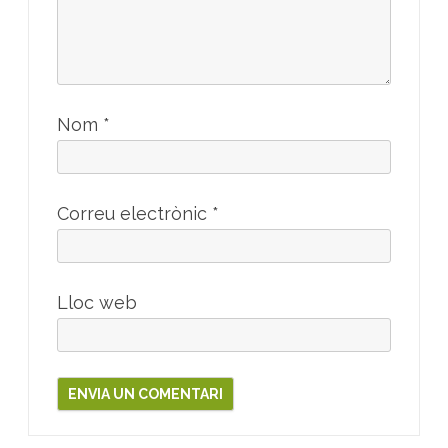
Nom
*
Correu electrònic
*
Lloc web