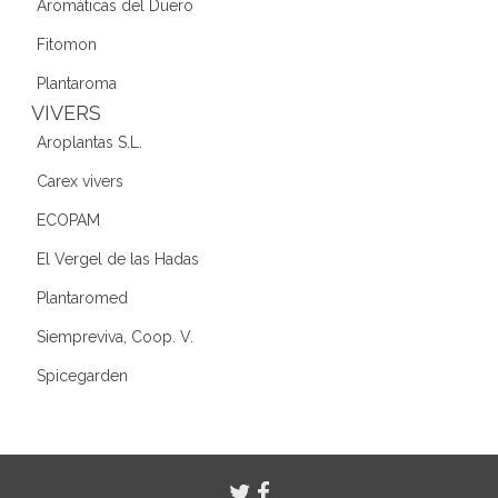
Aromáticas del Duero
Fitomon
Plantaroma
VIVERS
Aroplantas S.L.
Carex vivers
ECOPAM
El Vergel de las Hadas
Plantaromed
Siempreviva, Coop. V.
Spicegarden