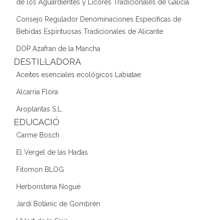
de los Aguardientes y Licores Tradicionales de Galicia
Consejo Regulador Denominaciones Específicas de
Bebidas Espirituosas Tradicionales de Alicante
DOP Azafran de la Mancha
DESTIL·LADORA
Aceites esenciales ecológicos Labiatae
Alcarria Flora
Aroplantas S.L.
EDUCACIÓ
Carme Bosch
El Vergel de las Hadas
Fitomon BLOG
Herboristeria Nogué
Jardí Botànic de Gombrèn