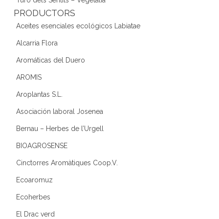
PRODUCTORS
Aceites esenciales ecológicos Labiatae
Alcarria Flora
Aromáticas del Duero
AROMIS
Aroplantas S.L.
Asociación laboral Josenea
Bernau – Herbes de l’Urgell
BIOAGROSENSE
Cinctorres Aromàtiques Coop.V.
Ecoaromuz
Ecoherbes
El Drac verd