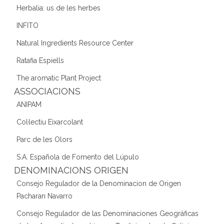
Herbalia: us de les herbes
INFITO
Natural Ingredients Resource Center
Ratafia Espiells
The aromatic Plant Project
ASSOCIACIONS
ANIPAM
Col·lectiu Eixarcolant
Parc de les Olors
S.A. Española de Fomento del Lúpulo
DENOMINACIONS ORIGEN
Consejo Regulador de la Denominacion de Origen
Pacharan Navarro
Consejo Regulador de las Denominaciones Geográficas