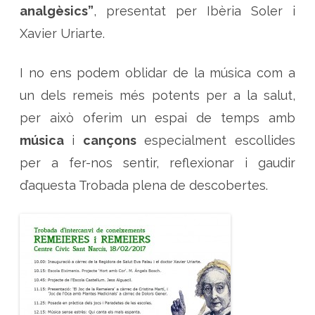
analgèsics”
, presentat per Ibèria Soler i
Xavier Uriarte.
I no ens podem oblidar de la música com a
un dels remeis més potents per a la salut,
per això oferim un espai de temps amb
música
i
cançons
especialment escollides
per a fer-nos sentir, reflexionar i gaudir
d’aquesta Trobada plena de descobertes.