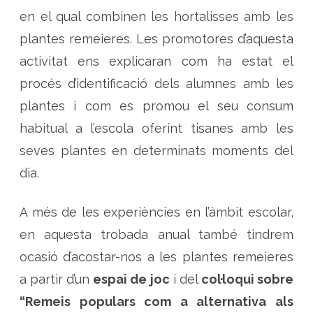
en el qual combinen les hortalisses amb les
plantes remeieres. Les promotores d’aquesta
activitat ens explicaran com ha estat el
procés d’identificació dels alumnes amb les
plantes i com es promou el seu consum
habitual a l’escola oferint tisanes amb les
seves plantes en determinats moments del
dia.
A més de les experiències en l’àmbit escolar,
en aquesta trobada anual també tindrem
ocasió d’acostar-nos a les plantes remeieres
a partir d’un
espai de joc
i del
col·loqui sobre
“Remeis populars com a alternativa als