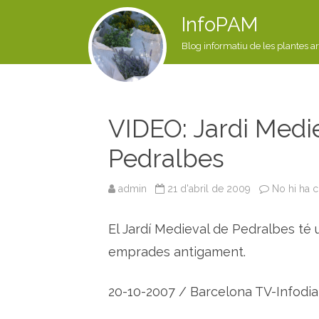
InfoPAM
Blog informatiu de les plantes a
VIDEO: Jardi Medi
Pedralbes
admin
21 d'abril de 2009
No hi ha 
El Jardí Medieval de Pedralbes té 
emprades antigament.
20-10-2007 / Barcelona TV-Infodia