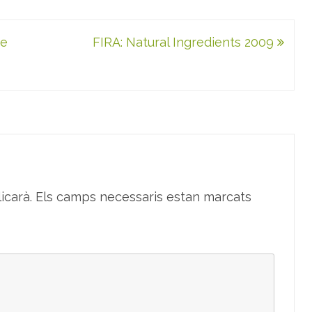
de
FIRA: Natural Ingredients 2009
icarà.
Els camps necessaris estan marcats