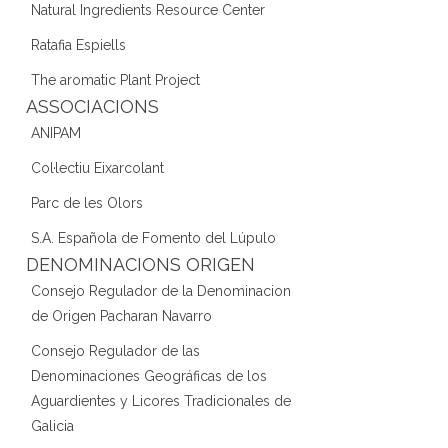
Natural Ingredients Resource Center
Ratafia Espiells
The aromatic Plant Project
ASSOCIACIONS
ANIPAM
Col·lectiu Eixarcolant
Parc de les Olors
S.A. Española de Fomento del Lúpulo
DENOMINACIONS ORIGEN
Consejo Regulador de la Denominacion
de Origen Pacharan Navarro
Consejo Regulador de las
Denominaciones Geográficas de los
Aguardientes y Licores Tradicionales de
Galicia