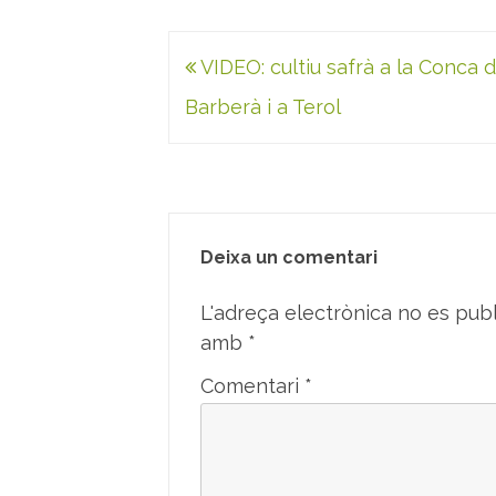
Navegació
VIDEO: cultiu safrà a la Conca 
d'entrades
Barberà i a Terol
Deixa un comentari
L'adreça electrònica no es publ
amb
*
Comentari
*