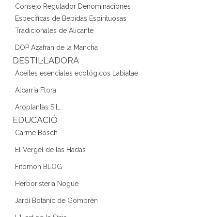
Consejo Regulador Denominaciones
Específicas de Bebidas Espirituosas
Tradicionales de Alicante
DOP Azafran de la Mancha
DESTIL·LADORA
Aceites esenciales ecológicos Labiatae
Alcarria Flora
Aroplantas S.L.
EDUCACIÓ
Carme Bosch
El Vergel de las Hadas
Fitomon BLOG
Herboristeria Nogué
Jardí Botànic de Gombrèn