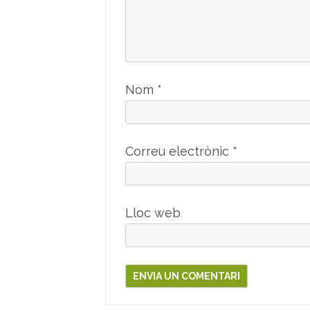
Nom
*
Correu electrònic
*
Lloc web