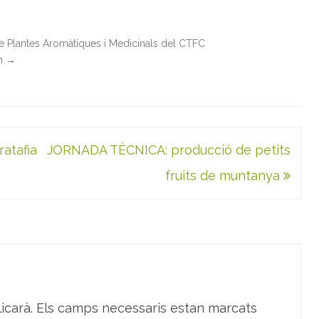
de Plantes Aromàtiques i Medicinals del CTFC
in
→
atafia
JORNADA TÈCNICA: producció de petits
fruits de muntanya
icarà.
Els camps necessaris estan marcats