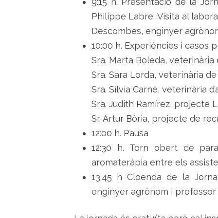
9:15 h. Presentació de la Jorn
Philippe Labre. Visita al labor
Descombes, enginyer agrònom i
10:00 h. Experiències i casos p
Sra. Marta Boleda, veterinària
Sra. Sara Lorda, veterinària de 
Sra. Sílvia Carné, veterinària d
Sra. Judith Ramírez, projecte 
Sr. Artur Bòria, projecte de re
12:00 h. Pausa
12:30 h. Torn obert de parau
aromateràpia entre els assist
13.45 h Cloenda de la Jorna
enginyer agrònom i professor 