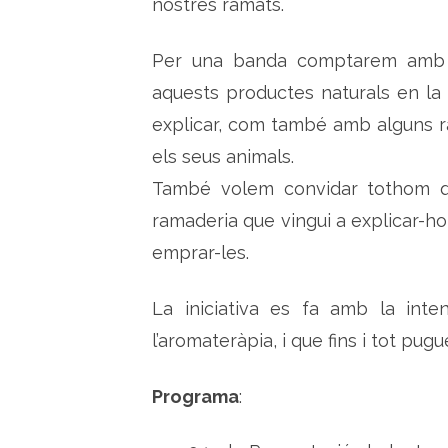
nostres ramats.
Per una banda comptarem amb la
aquests productes naturals en la 
explicar, com també amb alguns r
els seus animals.
També volem convidar tothom que 
ramaderia que vingui a explicar-ho,
emprar-les.
La iniciativa es fa amb la inte
l’aromateràpia, i que fins i tot pu
Programa
: