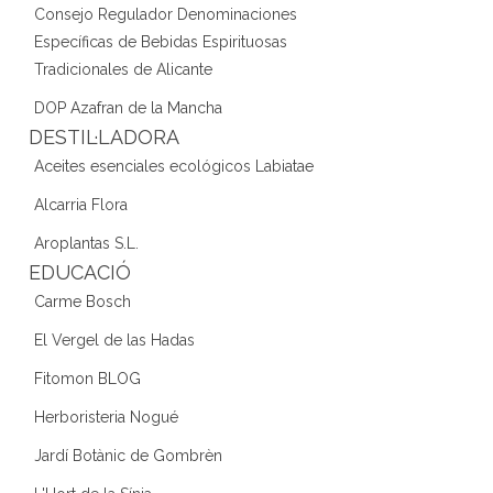
Consejo Regulador Denominaciones
Específicas de Bebidas Espirituosas
Tradicionales de Alicante
DOP Azafran de la Mancha
DESTIL·LADORA
Aceites esenciales ecológicos Labiatae
Alcarria Flora
Aroplantas S.L.
EDUCACIÓ
Carme Bosch
El Vergel de las Hadas
Fitomon BLOG
Herboristeria Nogué
Jardí Botànic de Gombrèn