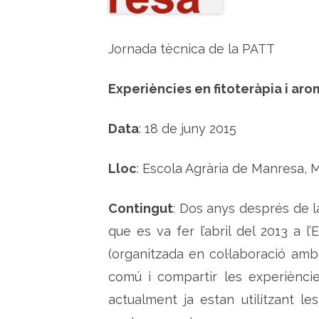
Jornada tècnica de la PATT
Experiències en fitoteràpia i ar
Data
: 18 de juny 2015
Lloc
: Escola Agrària de Manresa, 
Contingut
: Dos anys després de l
que es va fer l’abril del 2013 a 
(organitzada en col·laboració amb
comú i compartir les experièncie
actualment ja estan utilitzant le