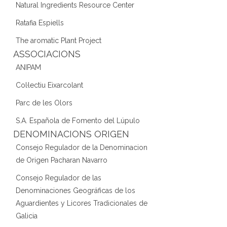
Natural Ingredients Resource Center
Ratafia Espiells
The aromatic Plant Project
ASSOCIACIONS
ANIPAM
Col·lectiu Eixarcolant
Parc de les Olors
S.A. Española de Fomento del Lúpulo
DENOMINACIONS ORIGEN
Consejo Regulador de la Denominacion
de Origen Pacharan Navarro
Consejo Regulador de las
Denominaciones Geográficas de los
Aguardientes y Licores Tradicionales de
Galicia