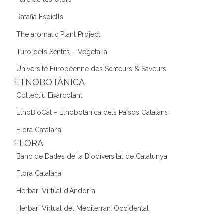
Ratafia Espiells
The aromatic Plant Project
Turó dels Sentits – Vegetàlia
Université Européenne des Senteurs & Saveurs
ETNOBOTÀNICA
Col·lectiu Eixarcolant
EtnoBioCat – Etnobotànica dels Països Catalans
Flora Catalana
FLORA
Banc de Dades de la Biodiversitat de Catalunya
Flora Catalana
Herbari Virtual d'Andorra
Herbari Virtual del Mediterrani Occidental