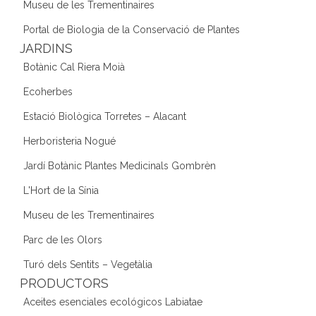
Museu de les Trementinaires
Portal de Biologia de la Conservació de Plantes
JARDINS
Botànic Cal Riera Moià
Ecoherbes
Estació Biològica Torretes – Alacant
Herboristeria Nogué
Jardí Botànic Plantes Medicinals Gombrèn
L'Hort de la Sínia
Museu de les Trementinaires
Parc de les Olors
Turó dels Sentits – Vegetàlia
PRODUCTORS
Aceites esenciales ecológicos Labiatae