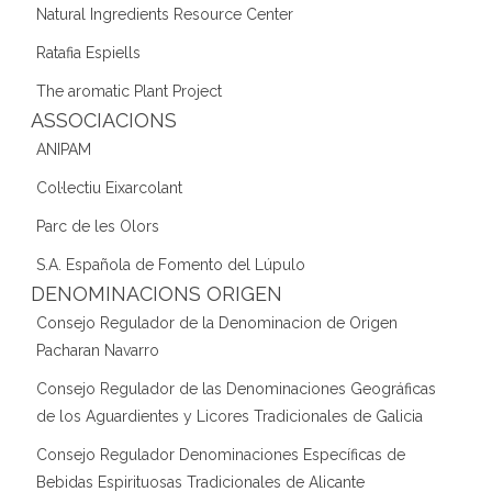
Natural Ingredients Resource Center
Ratafia Espiells
The aromatic Plant Project
ASSOCIACIONS
ANIPAM
Col·lectiu Eixarcolant
Parc de les Olors
S.A. Española de Fomento del Lúpulo
DENOMINACIONS ORIGEN
Consejo Regulador de la Denominacion de Origen
Pacharan Navarro
Consejo Regulador de las Denominaciones Geográficas
de los Aguardientes y Licores Tradicionales de Galicia
Consejo Regulador Denominaciones Específicas de
Bebidas Espirituosas Tradicionales de Alicante