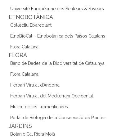
Université Européenne des Senteurs & Saveurs
ETNOBOTÀNICA
Col·lectiu Eixarcolant
EtnoBioCat – Etnobotànica dels Països Catalans
Flora Catalana
FLORA
Banc de Dades de la Biodiversitat de Catalunya
Flora Catalana
Herbari Virtual d'Andorra
Herbari Virtual del Mediterrani Occidental
Museu de les Trementinaires
Portal de Biologia de la Conservació de Plantes
JARDINS
Botànic Cal Riera Moià