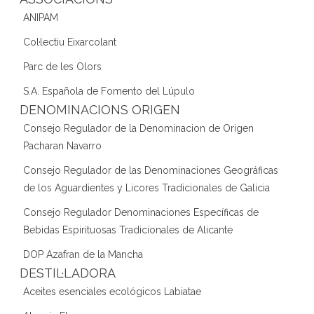
ANIPAM
Col·lectiu Eixarcolant
Parc de les Olors
S.A. Española de Fomento del Lúpulo
DENOMINACIONS ORIGEN
Consejo Regulador de la Denominacion de Origen
Pacharan Navarro
Consejo Regulador de las Denominaciones Geográficas
de los Aguardientes y Licores Tradicionales de Galicia
Consejo Regulador Denominaciones Específicas de
Bebidas Espirituosas Tradicionales de Alicante
DOP Azafran de la Mancha
DESTIL·LADORA
Aceites esenciales ecológicos Labiatae