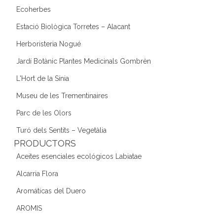
Ecoherbes
Estació Biològica Torretes – Alacant
Herboristeria Nogué
Jardí Botànic Plantes Medicinals Gombrèn
L'Hort de la Sínia
Museu de les Trementinaires
Parc de les Olors
Turó dels Sentits – Vegetàlia
PRODUCTORS
Aceites esenciales ecológicos Labiatae
Alcarria Flora
Aromáticas del Duero
AROMIS