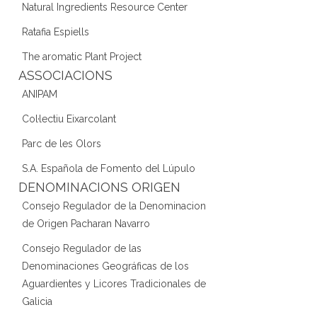
Natural Ingredients Resource Center
Ratafia Espiells
The aromatic Plant Project
ASSOCIACIONS
ANIPAM
Col·lectiu Eixarcolant
Parc de les Olors
S.A. Española de Fomento del Lúpulo
DENOMINACIONS ORIGEN
Consejo Regulador de la Denominacion
de Origen Pacharan Navarro
Consejo Regulador de las
Denominaciones Geográficas de los
Aguardientes y Licores Tradicionales de
Galicia