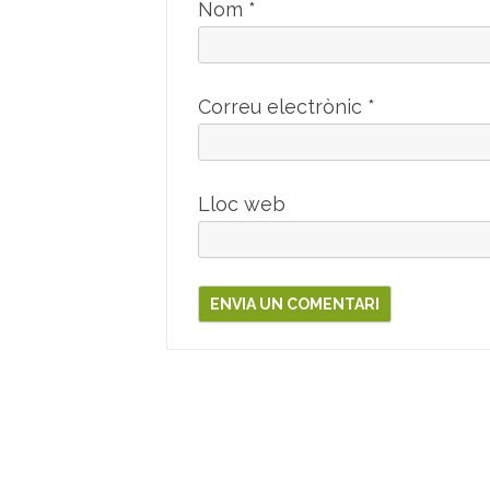
Nom
*
Correu electrònic
*
Lloc web