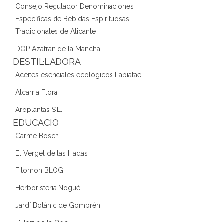
Consejo Regulador Denominaciones
Específicas de Bebidas Espirituosas
Tradicionales de Alicante
DOP Azafran de la Mancha
DESTIL·LADORA
Aceites esenciales ecológicos Labiatae
Alcarria Flora
Aroplantas S.L.
EDUCACIÓ
Carme Bosch
El Vergel de las Hadas
Fitomon BLOG
Herboristeria Nogué
Jardí Botànic de Gombrèn