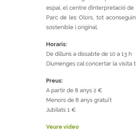
espai, el centre d’interpretació de 
Parc de les Olors, tot aconseguin
sostenible i original.
Horaris:
De dilluns a dissabte de 10 a 13 h
Diumenges cal concertar la visita
Preus:
A partir de 8 anys 2 €
Menors de 8 anys gratuït
Jubilats 1 €
Veure video