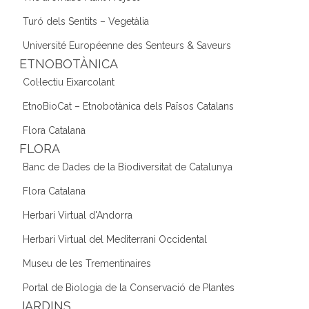
Turó dels Sentits – Vegetàlia
Université Européenne des Senteurs & Saveurs
ETNOBOTÀNICA
Col·lectiu Eixarcolant
EtnoBioCat – Etnobotànica dels Països Catalans
Flora Catalana
FLORA
Banc de Dades de la Biodiversitat de Catalunya
Flora Catalana
Herbari Virtual d'Andorra
Herbari Virtual del Mediterrani Occidental
Museu de les Trementinaires
Portal de Biologia de la Conservació de Plantes
JARDINS