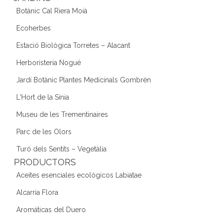
Botànic Cal Riera Moià
Ecoherbes
Estació Biològica Torretes – Alacant
Herboristeria Nogué
Jardí Botànic Plantes Medicinals Gombrèn
L'Hort de la Sínia
Museu de les Trementinaires
Parc de les Olors
Turó dels Sentits – Vegetàlia
PRODUCTORS
Aceites esenciales ecológicos Labiatae
Alcarria Flora
Aromáticas del Duero