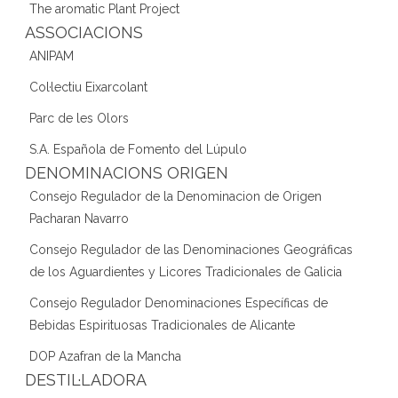
The aromatic Plant Project
ASSOCIACIONS
ANIPAM
Col·lectiu Eixarcolant
Parc de les Olors
S.A. Española de Fomento del Lúpulo
DENOMINACIONS ORIGEN
Consejo Regulador de la Denominacion de Origen
Pacharan Navarro
Consejo Regulador de las Denominaciones Geográficas
de los Aguardientes y Licores Tradicionales de Galicia
Consejo Regulador Denominaciones Específicas de
Bebidas Espirituosas Tradicionales de Alicante
DOP Azafran de la Mancha
DESTIL·LADORA