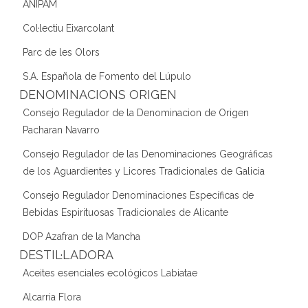
ANIPAM
Col·lectiu Eixarcolant
Parc de les Olors
S.A. Española de Fomento del Lúpulo
DENOMINACIONS ORIGEN
Consejo Regulador de la Denominacion de Origen
Pacharan Navarro
Consejo Regulador de las Denominaciones Geográficas
de los Aguardientes y Licores Tradicionales de Galicia
Consejo Regulador Denominaciones Específicas de
Bebidas Espirituosas Tradicionales de Alicante
DOP Azafran de la Mancha
DESTIL·LADORA
Aceites esenciales ecológicos Labiatae
Alcarria Flora