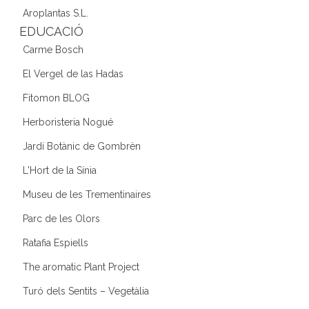
Aroplantas S.L.
EDUCACIÓ
Carme Bosch
El Vergel de las Hadas
Fitomon BLOG
Herboristeria Nogué
Jardí Botànic de Gombrèn
L'Hort de la Sínia
Museu de les Trementinaires
Parc de les Olors
Ratafia Espiells
The aromatic Plant Project
Turó dels Sentits – Vegetàlia