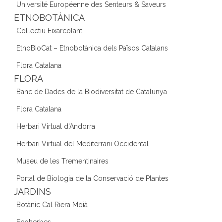
Université Européenne des Senteurs & Saveurs
ETNOBOTÀNICA
Col·lectiu Eixarcolant
EtnoBioCat – Etnobotànica dels Països Catalans
Flora Catalana
FLORA
Banc de Dades de la Biodiversitat de Catalunya
Flora Catalana
Herbari Virtual d'Andorra
Herbari Virtual del Mediterrani Occidental
Museu de les Trementinaires
Portal de Biologia de la Conservació de Plantes
JARDINS
Botànic Cal Riera Moià