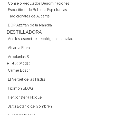
Consejo Regulador Denominaciones
Específicas de Bebidas Espirituosas
Tradicionales de Alicante
DOP Azafran de la Mancha
DESTIL·LADORA
Aceites esenciales ecológicos Labiatae
Alcarria Flora
Aroplantas S.L.
EDUCACIÓ
Carme Bosch
El Vergel de las Hadas
Fitomon BLOG
Herboristeria Nogué
Jardí Botànic de Gombrèn