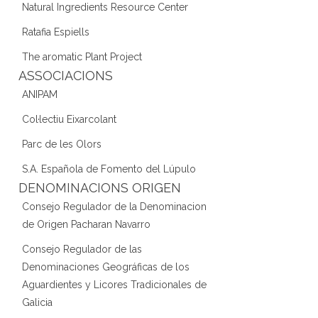
Natural Ingredients Resource Center
Ratafia Espiells
The aromatic Plant Project
ASSOCIACIONS
ANIPAM
Col·lectiu Eixarcolant
Parc de les Olors
S.A. Española de Fomento del Lúpulo
DENOMINACIONS ORIGEN
Consejo Regulador de la Denominacion
de Origen Pacharan Navarro
Consejo Regulador de las
Denominaciones Geográficas de los
Aguardientes y Licores Tradicionales de
Galicia