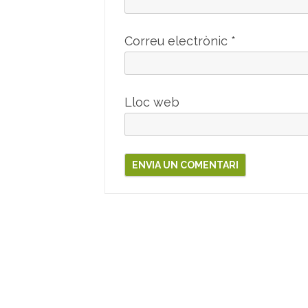
Correu electrònic
*
Lloc web