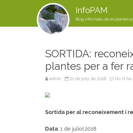
InfoPAM
Blog informatiu de les plantes a
SORTIDA: reconeix
plantes per a fer r
admin
21 de juny de 2018
No hi ha
Sortida per al reconeixement i rec
Data
: 1 de juliol 2018