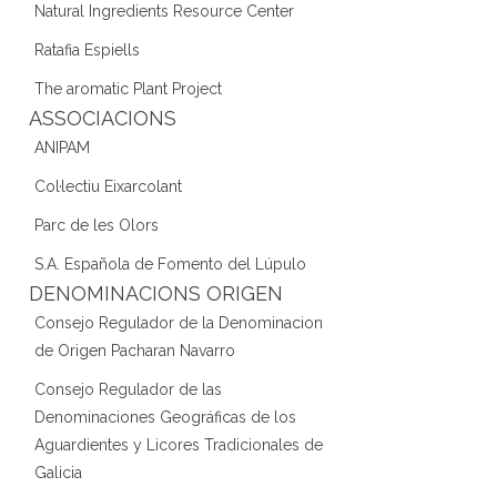
Natural Ingredients Resource Center
Ratafia Espiells
The aromatic Plant Project
ASSOCIACIONS
ANIPAM
Col·lectiu Eixarcolant
Parc de les Olors
S.A. Española de Fomento del Lúpulo
DENOMINACIONS ORIGEN
Consejo Regulador de la Denominacion
de Origen Pacharan Navarro
Consejo Regulador de las
Denominaciones Geográficas de los
Aguardientes y Licores Tradicionales de
Galicia