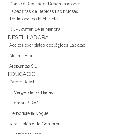
Consejo Regulador Denominaciones
Específicas de Bebidas Espirituosas
Tradicionales de Alicante
DOP Azafran de la Mancha
DESTIL·LADORA
Aceites esenciales ecológicos Labiatae
Alcarria Flora
Aroplantas S.L.
EDUCACIÓ
Carme Bosch
El Vergel de las Hadas
Fitomon BLOG
Herboristeria Nogué
Jardí Botànic de Gombrèn