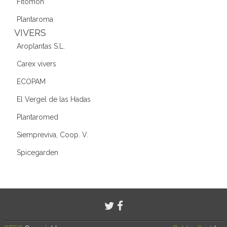
Fitomon
Plantaroma
VIVERS
Aroplantas S.L.
Carex vivers
ECOPAM
El Vergel de las Hadas
Plantaromed
Siempreviva, Coop. V.
Spicegarden