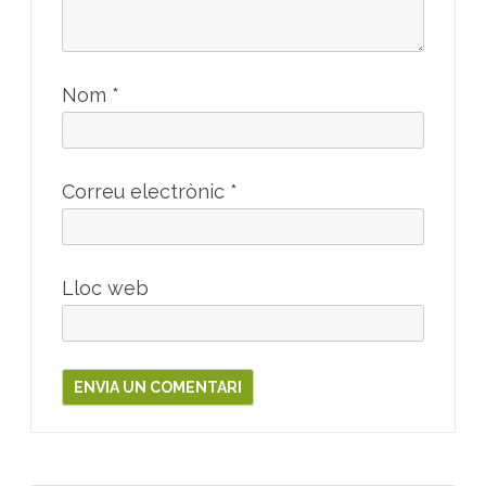
Nom
*
Correu electrònic
*
Lloc web