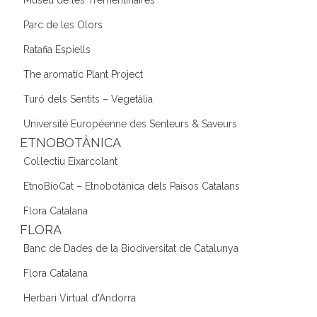
Parc de les Olors
Ratafia Espiells
The aromatic Plant Project
Turó dels Sentits – Vegetàlia
Université Européenne des Senteurs & Saveurs
ETNOBOTÀNICA
Col·lectiu Eixarcolant
EtnoBioCat – Etnobotànica dels Països Catalans
Flora Catalana
FLORA
Banc de Dades de la Biodiversitat de Catalunya
Flora Catalana
Herbari Virtual d'Andorra