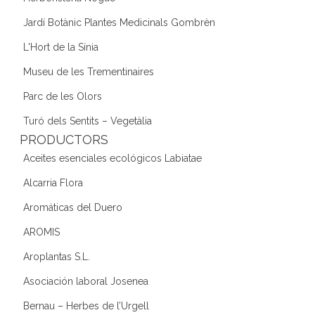
Jardí Botànic Plantes Medicinals Gombrèn
L'Hort de la Sínia
Museu de les Trementinaires
Parc de les Olors
Turó dels Sentits – Vegetàlia
PRODUCTORS
Aceites esenciales ecológicos Labiatae
Alcarria Flora
Aromáticas del Duero
AROMIS
Aroplantas S.L.
Asociación laboral Josenea
Bernau – Herbes de l’Urgell