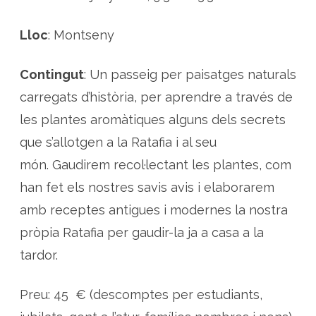
Lloc
: Montseny
Contingut
: Un passeig per paisatges naturals
carregats d’història, per aprendre a través de
les plantes aromàtiques alguns dels secrets
que s’allotgen a la Ratafia i al seu
món. Gaudirem recol·lectant les plantes, com
han fet els nostres savis avis i elaborarem
amb receptes antigues i modernes la nostra
pròpia Ratafia per gaudir-la ja a casa a la
tardor.
Preu: 45 € (descomptes per estudiants,