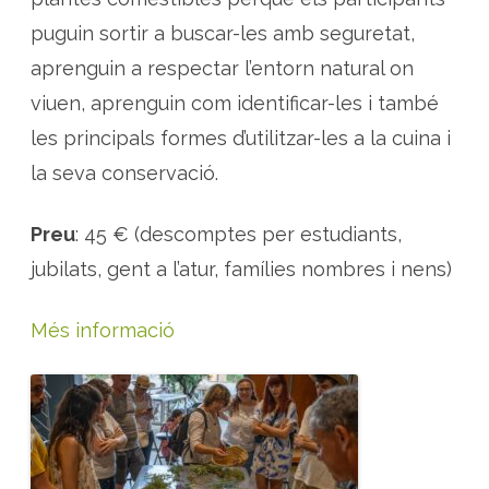
a
puguin sortir a buscar-les amb seguretat,
aprenguin a respectar l’entorn natural on
viuen, aprenguin com identificar-les i també
les principals formes d’utilitzar-les a la cuina i
la seva conservació.
Preu
: 45 € (descomptes per estudiants,
jubilats, gent a l’atur, famílies nombres i nens)
Més informació