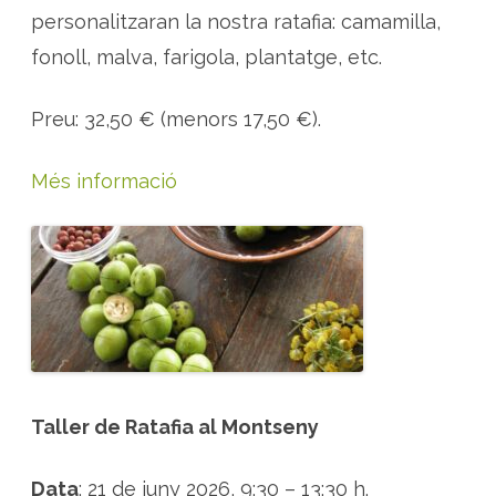
personalitzaran la nostra ratafia: camamilla,
fonoll, malva, farigola, plantatge, etc.
Preu: 32,50 € (menors 17,50 €).
Més informació
Taller de Ratafia al Montseny
Data
: 21 de juny 2026, 9:30 – 13:30 h.