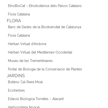
EtnoBioCat – Etnobotànica dels Països Catalans
Flora Catalana
FLORA
Banc de Dades de la Biodiversitat de Catalunya
Flora Catalana
Herbari Virtual d'Andorra
Herbari Virtual del Mediterrani Occidental
Museu de les Trementinaires
Portal de Biologia de la Conservació de Plantes
JARDINS
Botànic Cal Riera Moià
Ecoherbes
Estació Biològica Torretes – Alacant
Herboristeria Nogué