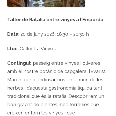
Taller de Ratafia entre vinyes a l’Empordà
Data
: 20 de juny 2026, 18:30 – 20:30 h
Lloc
: Celler La Vinyeta
Contingut
: passeig entre vinyes i oliveres
amb el nostre botànic de capçalera, l’Evarist
March, per a endinsar-nos en el món de les
herbes i d’aquesta gastronomia líquida tant
tradicional que és la ratafia. Descobrirem un
bon grapat de plantes mediterrànies que
creixen entorn les vinyes i que