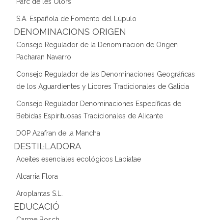
Parc de les Olors
S.A. Española de Fomento del Lúpulo
DENOMINACIONS ORIGEN
Consejo Regulador de la Denominacion de Origen
Pacharan Navarro
Consejo Regulador de las Denominaciones Geográficas
de los Aguardientes y Licores Tradicionales de Galicia
Consejo Regulador Denominaciones Específicas de
Bebidas Espirituosas Tradicionales de Alicante
DOP Azafran de la Mancha
DESTIL·LADORA
Aceites esenciales ecológicos Labiatae
Alcarria Flora
Aroplantas S.L.
EDUCACIÓ
Carme Bosch