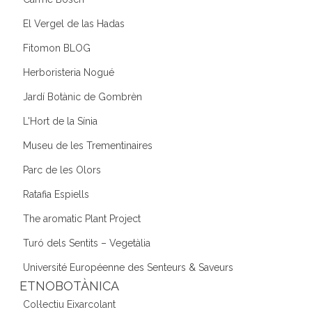
El Vergel de las Hadas
Fitomon BLOG
Herboristeria Nogué
Jardí Botànic de Gombrèn
L'Hort de la Sínia
Museu de les Trementinaires
Parc de les Olors
Ratafia Espiells
The aromatic Plant Project
Turó dels Sentits – Vegetàlia
Université Européenne des Senteurs & Saveurs
ETNOBOTÀNICA
Col·lectiu Eixarcolant