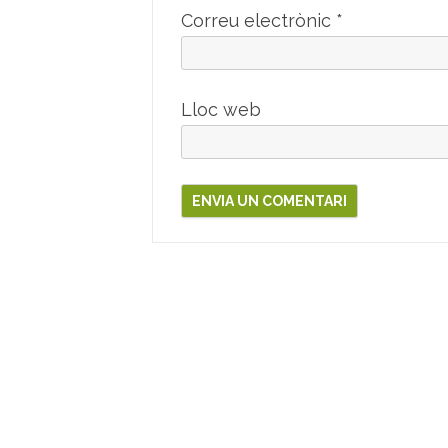
Correu electrònic
*
Lloc web