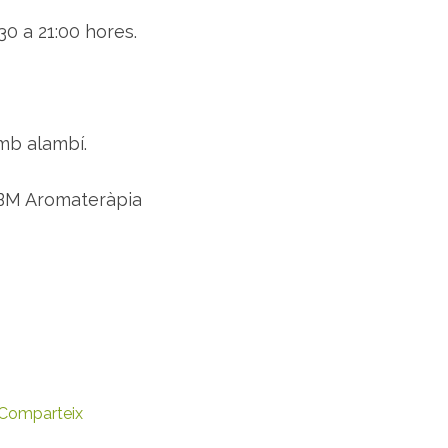
30 a 21:00 hores.
amb alambí.
EBM Aromateràpia
Comparteix