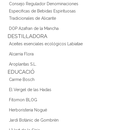
Consejo Regulador Denominaciones
Específicas de Bebidas Espirituosas
Tradicionales de Alicante
DOP Azafran de la Mancha
DESTIL·LADORA
Aceites esenciales ecológicos Labiatae
Alcarria Flora
Aroplantas S.L.
EDUCACIÓ
Carme Bosch
El Vergel de las Hadas
Fitomon BLOG
Herboristeria Nogué
Jardí Botànic de Gombrèn