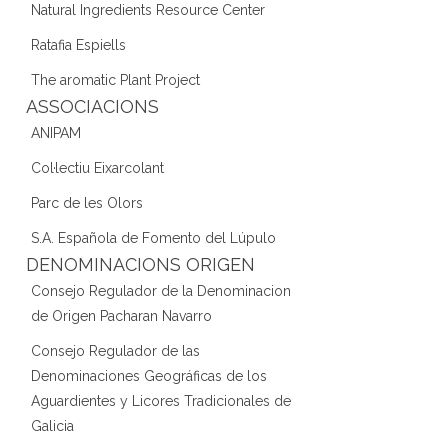
Natural Ingredients Resource Center
Ratafia Espiells
The aromatic Plant Project
ASSOCIACIONS
ANIPAM
Col·lectiu Eixarcolant
Parc de les Olors
S.A. Española de Fomento del Lúpulo
DENOMINACIONS ORIGEN
Consejo Regulador de la Denominacion
de Origen Pacharan Navarro
Consejo Regulador de las
Denominaciones Geográficas de los
Aguardientes y Licores Tradicionales de
Galicia