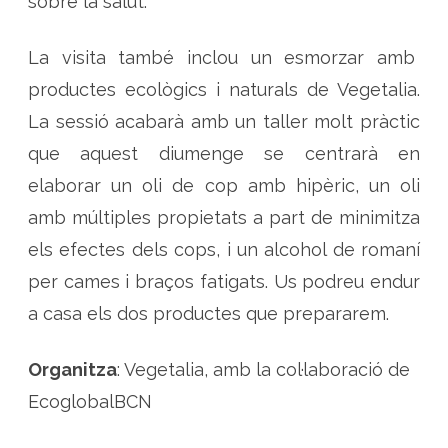
sobre la salut.
La visita també inclou un esmorzar amb
productes ecològics i naturals de Vegetalia.
La sessió acabarà amb un taller molt pràctic
que aquest diumenge se centrarà en
elaborar un oli de cop amb hipèric, un oli
amb múltiples propietats a part de minimitza
els efectes dels cops, i un alcohol de romaní
per cames i braços fatigats. Us podreu endur
a casa els dos productes que prepararem.
Organitza
: Vegetalia, amb la col·laboració de
EcoglobalBCN