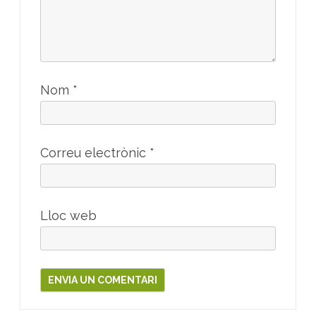
Nom
*
Correu electrònic
*
Lloc web