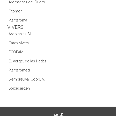
Aromáticas del Duero
Fitomon
Plantaroma
VIVERS
Aroplantas S.L.
Carex vivers
ECOPAM
El Vergel de las Hadas
Plantaromed
Siempreviva, Coop. V.
Spicegarden