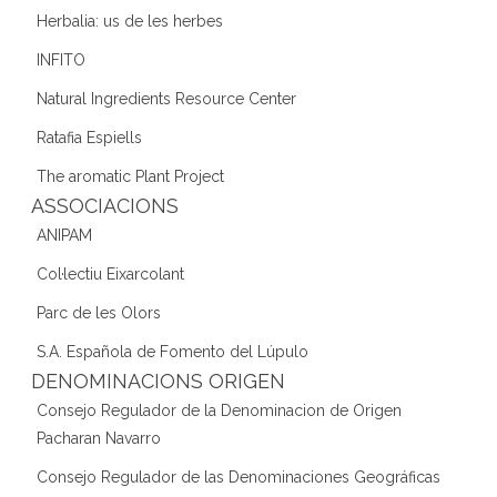
Herbalia: us de les herbes
INFITO
Natural Ingredients Resource Center
Ratafia Espiells
The aromatic Plant Project
ASSOCIACIONS
ANIPAM
Col·lectiu Eixarcolant
Parc de les Olors
S.A. Española de Fomento del Lúpulo
DENOMINACIONS ORIGEN
Consejo Regulador de la Denominacion de Origen
Pacharan Navarro
Consejo Regulador de las Denominaciones Geográficas