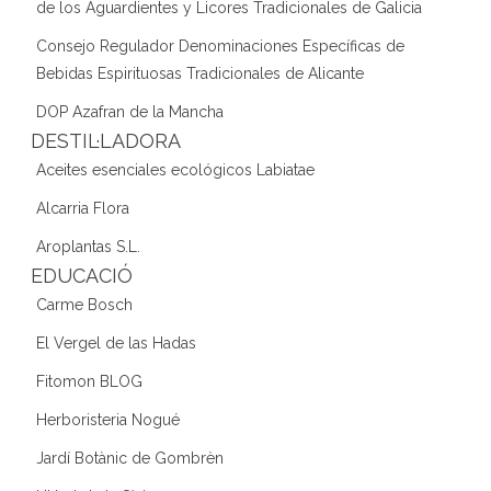
de los Aguardientes y Licores Tradicionales de Galicia
Consejo Regulador Denominaciones Específicas de
Bebidas Espirituosas Tradicionales de Alicante
DOP Azafran de la Mancha
DESTIL·LADORA
Aceites esenciales ecológicos Labiatae
Alcarria Flora
Aroplantas S.L.
EDUCACIÓ
Carme Bosch
El Vergel de las Hadas
Fitomon BLOG
Herboristeria Nogué
Jardí Botànic de Gombrèn