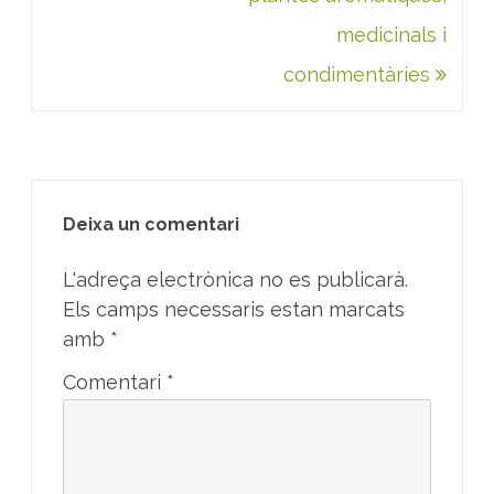
medicinals i
condimentàries
Deixa un comentari
L'adreça electrònica no es publicarà.
Els camps necessaris estan marcats
amb
*
Comentari
*