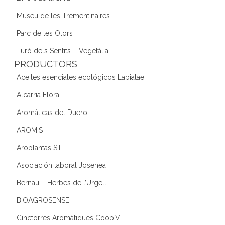
Museu de les Trementinaires
Parc de les Olors
Turó dels Sentits – Vegetàlia
PRODUCTORS
Aceites esenciales ecológicos Labiatae
Alcarria Flora
Aromáticas del Duero
AROMIS
Aroplantas S.L.
Asociación laboral Josenea
Bernau – Herbes de l’Urgell
BIOAGROSENSE
Cinctorres Aromàtiques Coop.V.