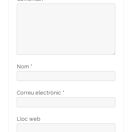
Nom
*
Correu electrònic
*
Lloc web