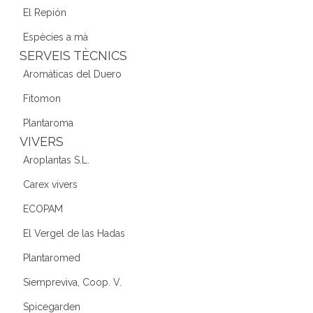
El Repión
Espècies a mà
SERVEIS TÈCNICS
Aromáticas del Duero
Fitomon
Plantaroma
VIVERS
Aroplantas S.L.
Carex vivers
ECOPAM
El Vergel de las Hadas
Plantaromed
Siempreviva, Coop. V.
Spicegarden