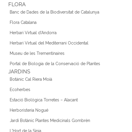
FLORA
Banc de Dades de la Biodiversitat de Catalunya
Flora Catalana
Herbari Virtual d'Andorra
Herbari Virtual del Mediterrani Occidental
Museu de les Trementinaires
Portal de Biologia de la Conservació de Plantes
JARDINS
Botànic Cal Riera Moià
Ecoherbes
Estació Biològica Torretes – Alacant
Herboristeria Nogué
Jardí Botànic Plantes Medicinals Gombrèn
L'Hort de la Sínia