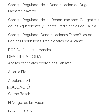
Consejo Regulador de la Denominacion de Origen
Pacharan Navarro
Consejo Regulador de las Denominaciones Geográficas
de los Aguardientes y Licores Tradicionales de Galicia
Consejo Regulador Denominaciones Específicas de
Bebidas Espirituosas Tradicionales de Alicante
DOP Azafran de la Mancha
DESTIL·LADORA
Aceites esenciales ecológicos Labiatae
Alcarria Flora
Aroplantas S.L.
EDUCACIÓ
Carme Bosch
El Vergel de las Hadas
Fitomon BLOG