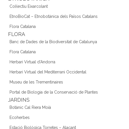
Col·lectiu Eixarcolant
EtnoBioCat – Etnobotànica dels Països Catalans
Flora Catalana
FLORA
Banc de Dades de la Biodiversitat de Catalunya
Flora Catalana
Herbari Virtual d'Andorra
Herbari Virtual del Mediterrani Occidental
Museu de les Trementinaires
Portal de Biologia de la Conservació de Plantes
JARDINS
Botànic Cal Riera Moià
Ecoherbes
Estació Biològica Torretes – Alacant