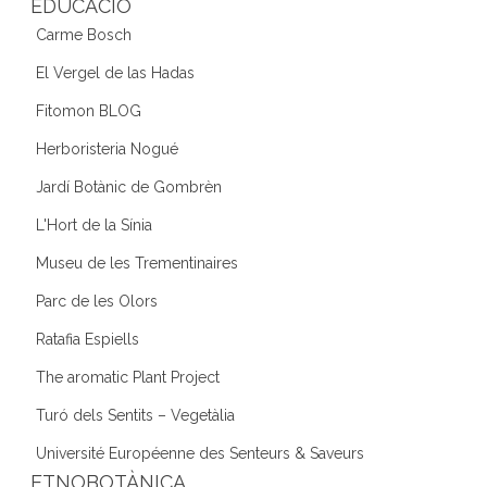
EDUCACIÓ
Carme Bosch
El Vergel de las Hadas
Fitomon BLOG
Herboristeria Nogué
Jardí Botànic de Gombrèn
L'Hort de la Sínia
Museu de les Trementinaires
Parc de les Olors
Ratafia Espiells
The aromatic Plant Project
Turó dels Sentits – Vegetàlia
Université Européenne des Senteurs & Saveurs
ETNOBOTÀNICA