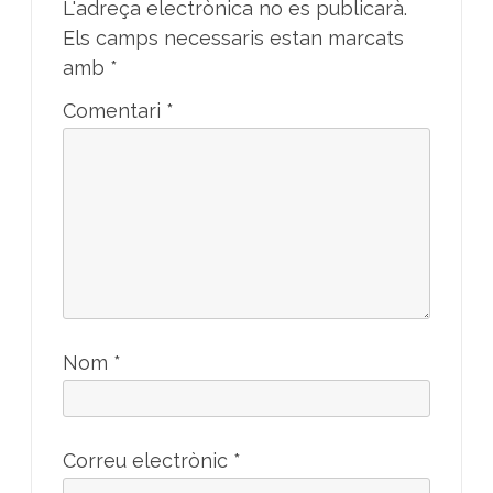
L'adreça electrònica no es publicarà.
Els camps necessaris estan marcats
amb
*
Comentari
*
Nom
*
Correu electrònic
*