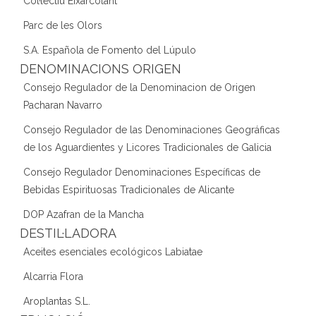
Col·lectiu Eixarcolant
Parc de les Olors
S.A. Española de Fomento del Lúpulo
DENOMINACIONS ORIGEN
Consejo Regulador de la Denominacion de Origen
Pacharan Navarro
Consejo Regulador de las Denominaciones Geográficas
de los Aguardientes y Licores Tradicionales de Galicia
Consejo Regulador Denominaciones Específicas de
Bebidas Espirituosas Tradicionales de Alicante
DOP Azafran de la Mancha
DESTIL·LADORA
Aceites esenciales ecológicos Labiatae
Alcarria Flora
Aroplantas S.L.