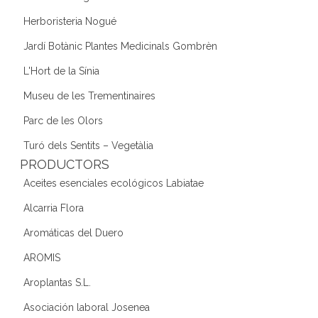
Herboristeria Nogué
Jardí Botànic Plantes Medicinals Gombrèn
L'Hort de la Sínia
Museu de les Trementinaires
Parc de les Olors
Turó dels Sentits – Vegetàlia
PRODUCTORS
Aceites esenciales ecológicos Labiatae
Alcarria Flora
Aromáticas del Duero
AROMIS
Aroplantas S.L.
Asociación laboral Josenea