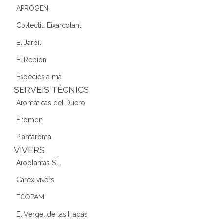
APROGEN
Col·lectiu Eixarcolant
El Jarpil
El Repión
Espècies a mà
SERVEIS TÈCNICS
Aromáticas del Duero
Fitomon
Plantaroma
VIVERS
Aroplantas S.L.
Carex vivers
ECOPAM
El Vergel de las Hadas