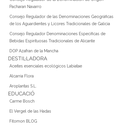
Pacharan Navarro
Consejo Regulador de las Denominaciones Geográficas
de los Aguardientes y Licores Tradicionales de Galicia
Consejo Regulador Denominaciones Específicas de
Bebidas Espirituosas Tradicionales de Alicante
DOP Azafran de la Mancha
DESTIL·LADORA
Aceites esenciales ecológicos Labiatae
Alcarria Flora
Aroplantas S.L.
EDUCACIÓ
Carme Bosch
El Vergel de las Hadas
Fitomon BLOG