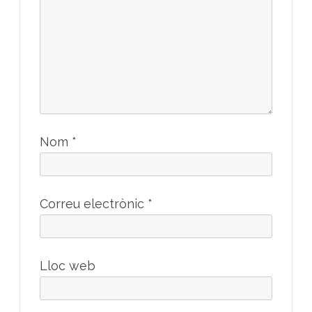
Nom
*
Correu electrònic
*
Lloc web