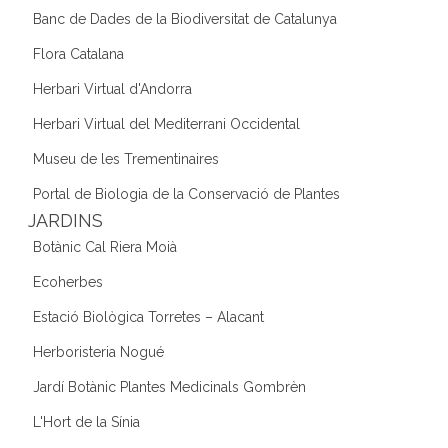
Banc de Dades de la Biodiversitat de Catalunya
Flora Catalana
Herbari Virtual d'Andorra
Herbari Virtual del Mediterrani Occidental
Museu de les Trementinaires
Portal de Biologia de la Conservació de Plantes
JARDINS
Botànic Cal Riera Moià
Ecoherbes
Estació Biològica Torretes – Alacant
Herboristeria Nogué
Jardí Botànic Plantes Medicinals Gombrèn
L'Hort de la Sínia