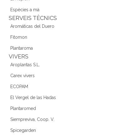
Espècies a mà
SERVEIS TÈCNICS
Aromáticas del Duero
Fitomon
Plantaroma
VIVERS
Aroplantas S.L.
Carex vivers
ECOPAM
El Vergel de las Hadas
Plantaromed
Siempreviva, Coop. V.
Spicegarden