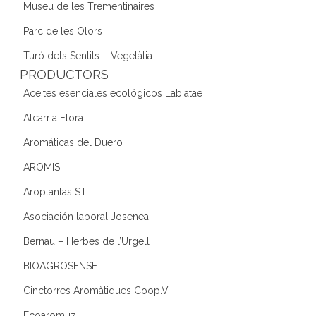
Museu de les Trementinaires
Parc de les Olors
Turó dels Sentits – Vegetàlia
PRODUCTORS
Aceites esenciales ecológicos Labiatae
Alcarria Flora
Aromáticas del Duero
AROMIS
Aroplantas S.L.
Asociación laboral Josenea
Bernau – Herbes de l’Urgell
BIOAGROSENSE
Cinctorres Aromàtiques Coop.V.
Ecoaromuz