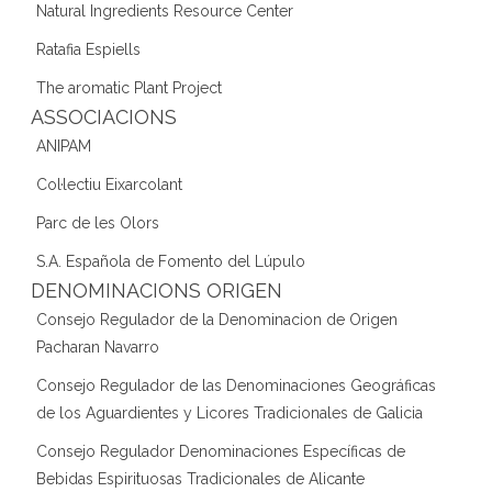
Natural Ingredients Resource Center
Ratafia Espiells
The aromatic Plant Project
ASSOCIACIONS
ANIPAM
Col·lectiu Eixarcolant
Parc de les Olors
S.A. Española de Fomento del Lúpulo
DENOMINACIONS ORIGEN
Consejo Regulador de la Denominacion de Origen
Pacharan Navarro
Consejo Regulador de las Denominaciones Geográficas
de los Aguardientes y Licores Tradicionales de Galicia
Consejo Regulador Denominaciones Específicas de
Bebidas Espirituosas Tradicionales de Alicante