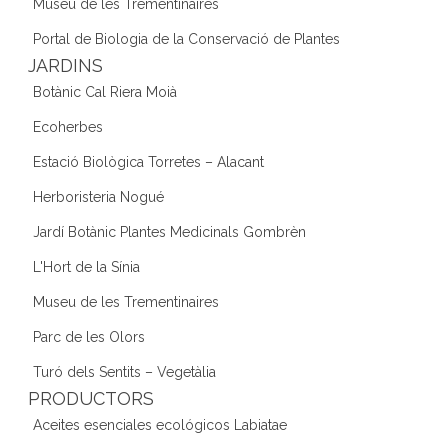
Museu de les Trementinaires
Portal de Biologia de la Conservació de Plantes
JARDINS
Botànic Cal Riera Moià
Ecoherbes
Estació Biològica Torretes – Alacant
Herboristeria Nogué
Jardí Botànic Plantes Medicinals Gombrèn
L'Hort de la Sínia
Museu de les Trementinaires
Parc de les Olors
Turó dels Sentits – Vegetàlia
PRODUCTORS
Aceites esenciales ecológicos Labiatae