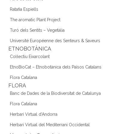
Ratafia Espiells
The aromatic Plant Project
Turó dels Sentits – Vegetàlia
Université Européenne des Senteurs & Saveurs
ETNOBOTÀNICA
Col·lectiu Eixarcolant
EtnoBioCat – Etnobotànica dels Països Catalans
Flora Catalana
FLORA
Banc de Dades de la Biodiversitat de Catalunya
Flora Catalana
Herbari Virtual d'Andorra
Herbari Virtual del Mediterrani Occidental