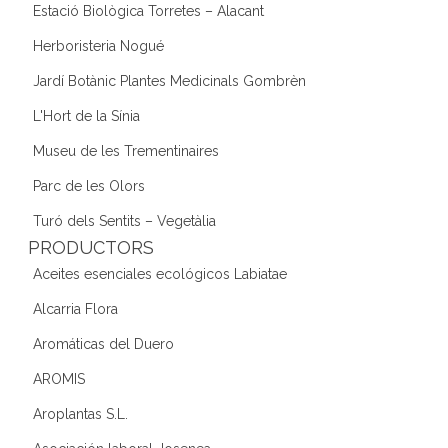
Estació Biològica Torretes – Alacant
Herboristeria Nogué
Jardí Botànic Plantes Medicinals Gombrèn
L'Hort de la Sínia
Museu de les Trementinaires
Parc de les Olors
Turó dels Sentits – Vegetàlia
PRODUCTORS
Aceites esenciales ecológicos Labiatae
Alcarria Flora
Aromáticas del Duero
AROMIS
Aroplantas S.L.