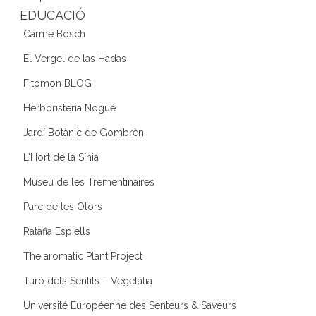
EDUCACIÓ
Carme Bosch
El Vergel de las Hadas
Fitomon BLOG
Herboristeria Nogué
Jardí Botànic de Gombrèn
L'Hort de la Sínia
Museu de les Trementinaires
Parc de les Olors
Ratafia Espiells
The aromatic Plant Project
Turó dels Sentits – Vegetàlia
Université Européenne des Senteurs & Saveurs