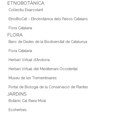
ETNOBOTÀNICA
Col·lectiu Eixarcolant
EtnoBioCat – Etnobotànica dels Països Catalans
Flora Catalana
FLORA
Banc de Dades de la Biodiversitat de Catalunya
Flora Catalana
Herbari Virtual d'Andorra
Herbari Virtual del Mediterrani Occidental
Museu de les Trementinaires
Portal de Biologia de la Conservació de Plantes
JARDINS
Botànic Cal Riera Moià
Ecoherbes