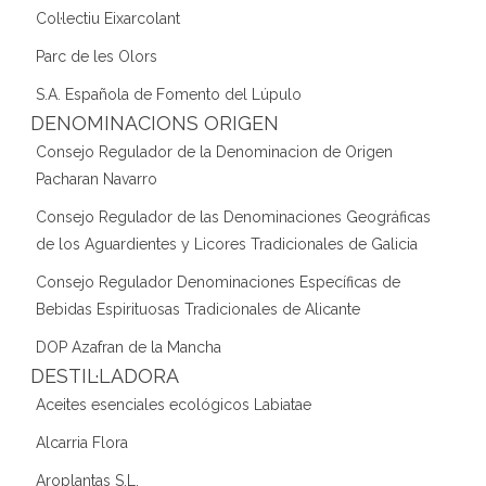
Col·lectiu Eixarcolant
Parc de les Olors
S.A. Española de Fomento del Lúpulo
DENOMINACIONS ORIGEN
Consejo Regulador de la Denominacion de Origen
Pacharan Navarro
Consejo Regulador de las Denominaciones Geográficas
de los Aguardientes y Licores Tradicionales de Galicia
Consejo Regulador Denominaciones Específicas de
Bebidas Espirituosas Tradicionales de Alicante
DOP Azafran de la Mancha
DESTIL·LADORA
Aceites esenciales ecológicos Labiatae
Alcarria Flora
Aroplantas S.L.