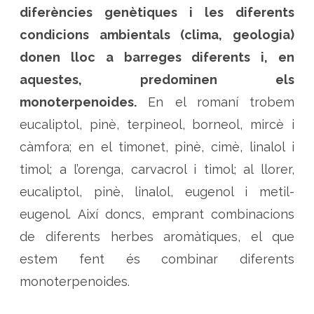
diferències genètiques i les diferents
condicions ambientals (clima, geologia)
donen lloc a barreges diferents i, en
aquestes, predominen els
monoterpenoides.
En el romaní trobem
eucaliptol, pinè, terpineol, borneol, mircè i
càmfora; en el timonet, pinè, cimè, linalol i
timol; a l’orenga, carvacrol i timol; al llorer,
eucaliptol, pinè, linalol, eugenol i metil-
eugenol. Així doncs, emprant combinacions
de diferents herbes aromàtiques, el que
estem fent és combinar diferents
monoterpenoides.