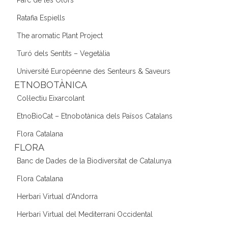
Ratafia Espiells
The aromatic Plant Project
Turó dels Sentits – Vegetàlia
Université Européenne des Senteurs & Saveurs
ETNOBOTÀNICA
Col·lectiu Eixarcolant
EtnoBioCat – Etnobotànica dels Països Catalans
Flora Catalana
FLORA
Banc de Dades de la Biodiversitat de Catalunya
Flora Catalana
Herbari Virtual d'Andorra
Herbari Virtual del Mediterrani Occidental