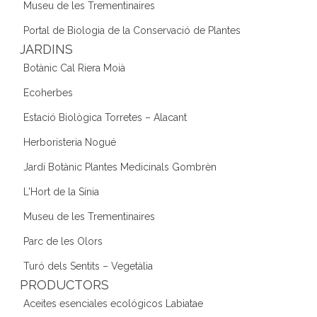
Museu de les Trementinaires
Portal de Biologia de la Conservació de Plantes
JARDINS
Botànic Cal Riera Moià
Ecoherbes
Estació Biològica Torretes – Alacant
Herboristeria Nogué
Jardí Botànic Plantes Medicinals Gombrèn
L'Hort de la Sínia
Museu de les Trementinaires
Parc de les Olors
Turó dels Sentits – Vegetàlia
PRODUCTORS
Aceites esenciales ecológicos Labiatae