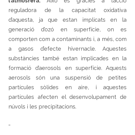
l’atmosfera.
Això és gràcies a l’acció
reguladora de la capacitat oxidativa
d’aquesta, ja que estan implicats en la
generació d’ozó en superfície, on es
comporten com a contaminants i, a més, com
a gasos d’efecte hivernacle. Aquestes
substàncies també estan implicades en la
formació d’aerosols en superfície. Aquests
aerosols són una suspensió de petites
partícules sòlides en aire, i aquestes
partícules afecten el desenvolupament de
núvols i les precipitacions.
…