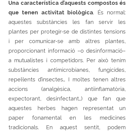
Una característica d’aquests compostos és
que tenen activitat biològica
. És normal:
aquestes substàncies les fan servir les
plantes per protegir-se de distintes tensions
i per comunicar-se amb altres plantes,
proporcionant informació –o desinformació–
a mutualistes i competidors. Per això tenim
substàncies antimicrobianes, fungicides,
repel·lents d’insectes… I moltes tenen altres
accions (analgèsica, antiinflamatòria,
expectorant, desinfectant…) que fan que
aquestes herbes hagen representat un
paper fonamental en les medicines
tradicionals. En aquest sentit, podem