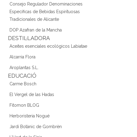
Consejo Regulador Denominaciones
Específicas de Bebidas Espirituosas
Tradicionales de Alicante
DOP Azafran de la Mancha
DESTIL·LADORA
Aceites esenciales ecológicos Labiatae
Alcarria Flora
Aroplantas S.L.
EDUCACIÓ
Carme Bosch
El Vergel de las Hadas
Fitomon BLOG
Herboristeria Nogué
Jardí Botànic de Gombrèn