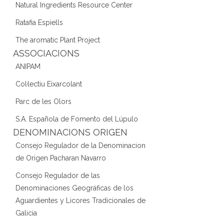
Natural Ingredients Resource Center
Ratafia Espiells
The aromatic Plant Project
ASSOCIACIONS
ANIPAM
Col·lectiu Eixarcolant
Parc de les Olors
S.A. Española de Fomento del Lúpulo
DENOMINACIONS ORIGEN
Consejo Regulador de la Denominacion
de Origen Pacharan Navarro
Consejo Regulador de las
Denominaciones Geográficas de los
Aguardientes y Licores Tradicionales de
Galicia