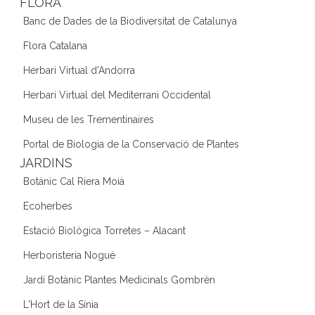
FLORA
Banc de Dades de la Biodiversitat de Catalunya
Flora Catalana
Herbari Virtual d'Andorra
Herbari Virtual del Mediterrani Occidental
Museu de les Trementinaires
Portal de Biologia de la Conservació de Plantes
JARDINS
Botànic Cal Riera Moià
Ecoherbes
Estació Biològica Torretes – Alacant
Herboristeria Nogué
Jardí Botànic Plantes Medicinals Gombrèn
L'Hort de la Sínia