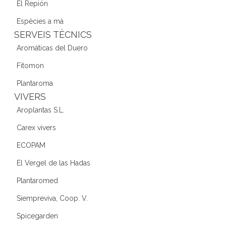
El Repión
Espècies a mà
SERVEIS TÈCNICS
Aromáticas del Duero
Fitomon
Plantaroma
VIVERS
Aroplantas S.L.
Carex vivers
ECOPAM
El Vergel de las Hadas
Plantaromed
Siempreviva, Coop. V.
Spicegarden