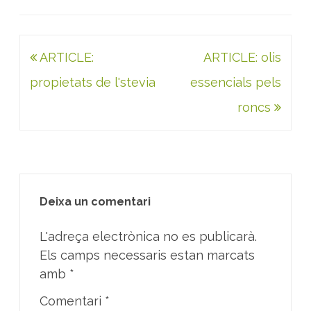
Navegació
ARTICLE:
ARTICLE: olis
d'entrades
propietats de l'stevia
essencials pels
roncs
Deixa un comentari
L'adreça electrònica no es publicarà.
Els camps necessaris estan marcats
amb
*
Comentari
*