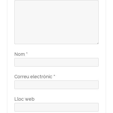
Nom
*
Correu electrònic
*
Lloc web