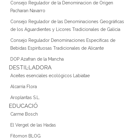
Consejo Regulador de la Denominacion de Origen
Pacharan Navarro
Consejo Regulador de las Denominaciones Geográficas
de los Aguardientes y Licores Tradicionales de Galicia
Consejo Regulador Denominaciones Específicas de
Bebidas Espirituosas Tradicionales de Alicante
DOP Azafran de la Mancha
DESTIL·LADORA
Aceites esenciales ecológicos Labiatae
Alcarria Flora
Aroplantas S.L.
EDUCACIÓ
Carme Bosch
El Vergel de las Hadas
Fitomon BLOG