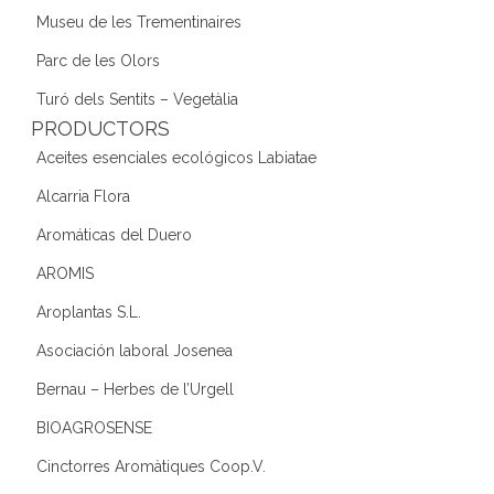
Museu de les Trementinaires
Parc de les Olors
Turó dels Sentits – Vegetàlia
PRODUCTORS
Aceites esenciales ecológicos Labiatae
Alcarria Flora
Aromáticas del Duero
AROMIS
Aroplantas S.L.
Asociación laboral Josenea
Bernau – Herbes de l’Urgell
BIOAGROSENSE
Cinctorres Aromàtiques Coop.V.