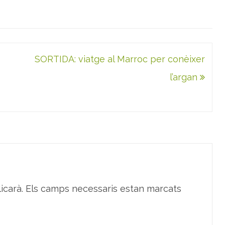
SORTIDA: viatge al Marroc per conèixer
l’argan
icarà.
Els camps necessaris estan marcats