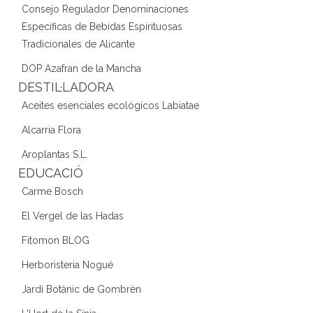
Consejo Regulador Denominaciones
Específicas de Bebidas Espirituosas
Tradicionales de Alicante
DOP Azafran de la Mancha
DESTIL·LADORA
Aceites esenciales ecológicos Labiatae
Alcarria Flora
Aroplantas S.L.
EDUCACIÓ
Carme Bosch
El Vergel de las Hadas
Fitomon BLOG
Herboristeria Nogué
Jardí Botànic de Gombrèn