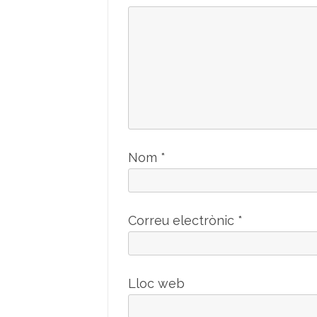
Nom
*
Correu electrònic
*
Lloc web