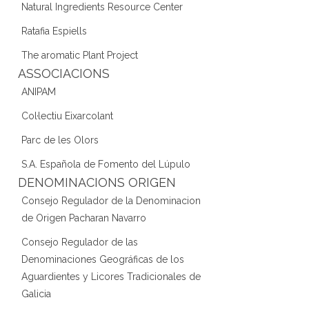
Natural Ingredients Resource Center
Ratafia Espiells
The aromatic Plant Project
ASSOCIACIONS
ANIPAM
Col·lectiu Eixarcolant
Parc de les Olors
S.A. Española de Fomento del Lúpulo
DENOMINACIONS ORIGEN
Consejo Regulador de la Denominacion
de Origen Pacharan Navarro
Consejo Regulador de las
Denominaciones Geográficas de los
Aguardientes y Licores Tradicionales de
Galicia