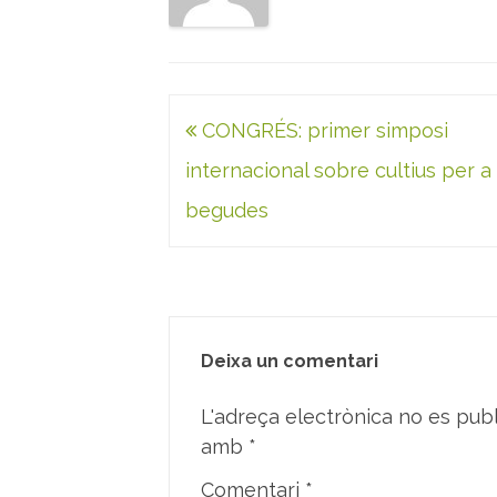
Navegació
CONGRÉS: primer simposi
d'entrades
internacional sobre cultius per a
begudes
Deixa un comentari
L'adreça electrònica no es publ
amb
*
Comentari
*