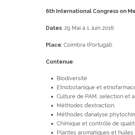
6th International Congress on Me
Dates
: 29 Mai à 1 Juin 2016
Place
: Coimbra (Portugal).
Contenue
:
Biodiversité
Etnobotanique et etnofarmac
Culture de PAM, selection et a
Méthodes d’extraction.
Méthodes d’analyse phytochim
Chimique et contrôle de quali
Plantes aromatiques et huiles 