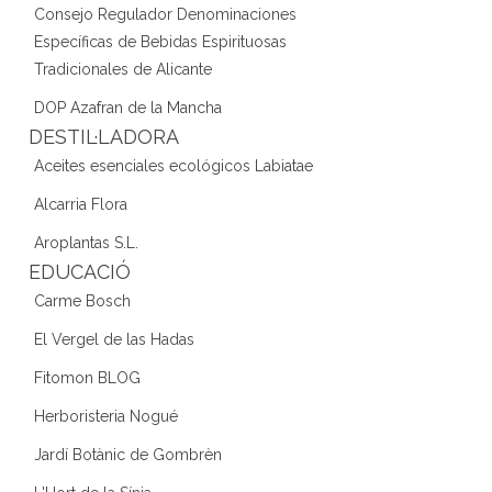
Consejo Regulador Denominaciones
Específicas de Bebidas Espirituosas
Tradicionales de Alicante
DOP Azafran de la Mancha
DESTIL·LADORA
Aceites esenciales ecológicos Labiatae
Alcarria Flora
Aroplantas S.L.
EDUCACIÓ
Carme Bosch
El Vergel de las Hadas
Fitomon BLOG
Herboristeria Nogué
Jardí Botànic de Gombrèn