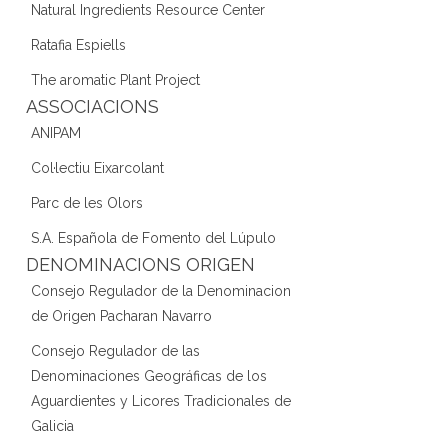
Natural Ingredients Resource Center
Ratafia Espiells
The aromatic Plant Project
ASSOCIACIONS
ANIPAM
Col·lectiu Eixarcolant
Parc de les Olors
S.A. Española de Fomento del Lúpulo
DENOMINACIONS ORIGEN
Consejo Regulador de la Denominacion
de Origen Pacharan Navarro
Consejo Regulador de las
Denominaciones Geográficas de los
Aguardientes y Licores Tradicionales de
Galicia