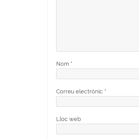
Nom
*
Correu electrònic
*
Lloc web