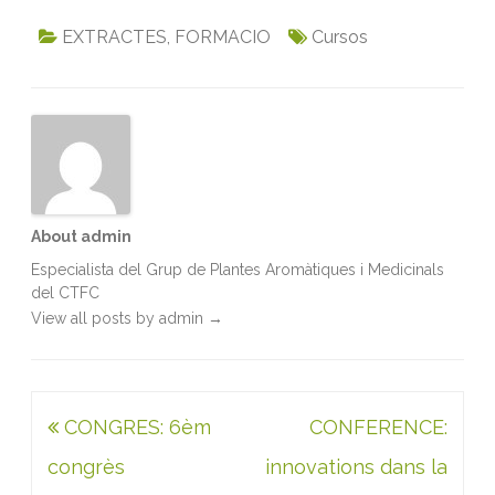
a
w
m
i
h
r
c
i
a
n
a
i
EXTRACTES
,
FORMACIO
Cursos
e
t
i
k
t
n
b
t
l
e
s
t
o
e
d
A
o
r
I
p
k
n
p
About admin
Especialista del Grup de Plantes Aromàtiques i Medicinals
del CTFC
View all posts by admin
→
Navegació
CONGRES: 6èm
CONFERENCE:
d'entrades
congrès
innovations dans la