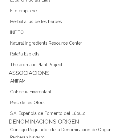
Fitoterapia.net
Herbalia: us de les herbes
INFITO
Natural Ingredients Resource Center
Ratafia Espiells
The aromatic Plant Project
ASSOCIACIONS
ANIPAM
Col·lectiu Eixarcolant
Parc de les Olors
S.A. Española de Fomento del Lúpulo
DENOMINACIONS ORIGEN
Consejo Regulador de la Denominacion de Origen
Pacharan Navarro