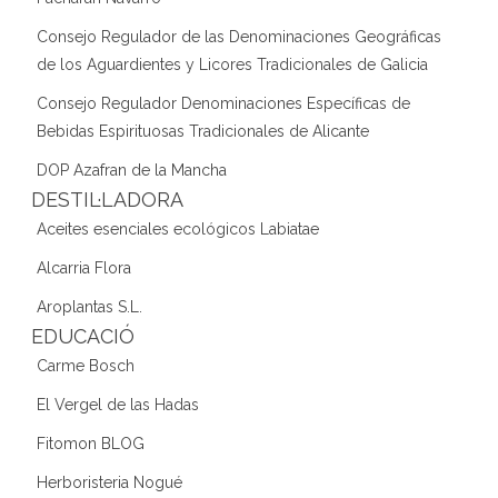
Consejo Regulador de las Denominaciones Geográficas
de los Aguardientes y Licores Tradicionales de Galicia
Consejo Regulador Denominaciones Específicas de
Bebidas Espirituosas Tradicionales de Alicante
DOP Azafran de la Mancha
DESTIL·LADORA
Aceites esenciales ecológicos Labiatae
Alcarria Flora
Aroplantas S.L.
EDUCACIÓ
Carme Bosch
El Vergel de las Hadas
Fitomon BLOG
Herboristeria Nogué