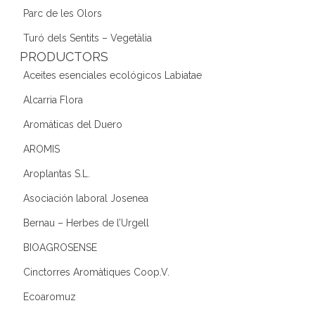
Parc de les Olors
Turó dels Sentits – Vegetàlia
PRODUCTORS
Aceites esenciales ecológicos Labiatae
Alcarria Flora
Aromáticas del Duero
AROMIS
Aroplantas S.L.
Asociación laboral Josenea
Bernau – Herbes de l’Urgell
BIOAGROSENSE
Cinctorres Aromàtiques Coop.V.
Ecoaromuz