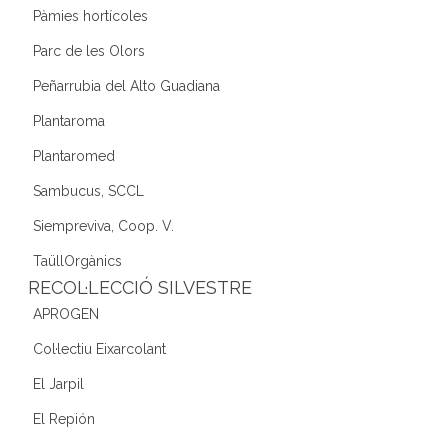
Pàmies hortícoles
Parc de les Olors
Peñarrubia del Alto Guadiana
Plantaroma
Plantaromed
Sambucus, SCCL
Siempreviva, Coop. V.
TaüllOrgànics
RECOL·LECCIÓ SILVESTRE
APROGEN
Col·lectiu Eixarcolant
El Jarpil
El Repión