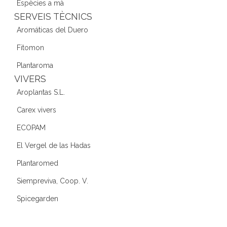
Espècies a mà
SERVEIS TÈCNICS
Aromáticas del Duero
Fitomon
Plantaroma
VIVERS
Aroplantas S.L.
Carex vivers
ECOPAM
El Vergel de las Hadas
Plantaromed
Siempreviva, Coop. V.
Spicegarden