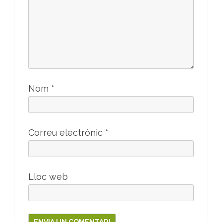
Nom
*
Correu electrònic
*
Lloc web