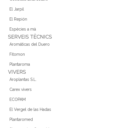
El Jarpil
El Repión
Espècies a mà
SERVEIS TÈCNICS
Aromáticas del Duero
Fitomon
Plantaroma
VIVERS
Aroplantas S.L.
Carex vivers
ECOPAM
El Vergel de las Hadas
Plantaromed