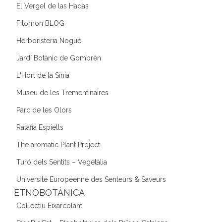
El Vergel de las Hadas
Fitomon BLOG
Herboristeria Nogué
Jardí Botànic de Gombrèn
L'Hort de la Sínia
Museu de les Trementinaires
Parc de les Olors
Ratafia Espiells
The aromatic Plant Project
Turó dels Sentits – Vegetàlia
Université Européenne des Senteurs & Saveurs
ETNOBOTÀNICA
Col·lectiu Eixarcolant