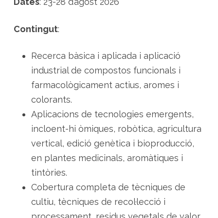
Dates
: 23-28 d’agost 2026
Contingut
:
Recerca bàsica i aplicada i aplicació
industrial de compostos funcionals i
farmacològicament actius, aromes i
colorants.
Aplicacions de tecnologies emergents,
incloent-hi òmiques, robòtica, agricultura
vertical, edició genètica i bioproducció,
en plantes medicinals, aromàtiques i
tintòries.
Cobertura completa de tècniques de
cultiu, tècniques de recol·lecció i
processament, residus vegetals de valor