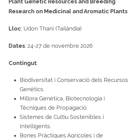
Plant Genetic Resources and Breeding
Research on Medicinal and Aromatic Plants
Lloc
: Udon Thani (Tailàndia)
Dates
: 24-27 de novembre 2026
Contingut
:
Biodiversitat i Conservació dels Recursos
Genètics.
Millora Genètica, Biotecnologia i
Tècniques de Propagació.
Sistemes de Cultiu Sostenibles i
Intel·ligents.
Bones Pràctiques Agrícoles i de