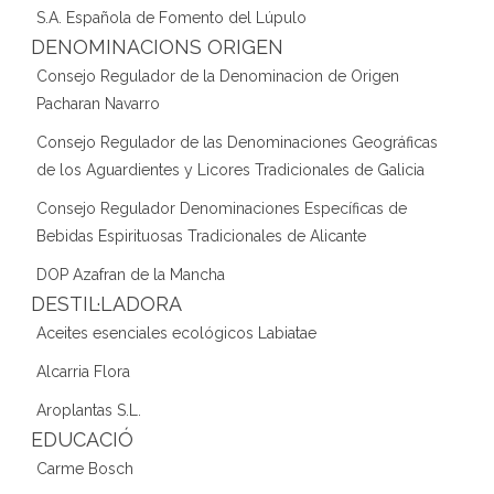
S.A. Española de Fomento del Lúpulo
DENOMINACIONS ORIGEN
Consejo Regulador de la Denominacion de Origen
Pacharan Navarro
Consejo Regulador de las Denominaciones Geográficas
de los Aguardientes y Licores Tradicionales de Galicia
Consejo Regulador Denominaciones Específicas de
Bebidas Espirituosas Tradicionales de Alicante
DOP Azafran de la Mancha
DESTIL·LADORA
Aceites esenciales ecológicos Labiatae
Alcarria Flora
Aroplantas S.L.
EDUCACIÓ
Carme Bosch