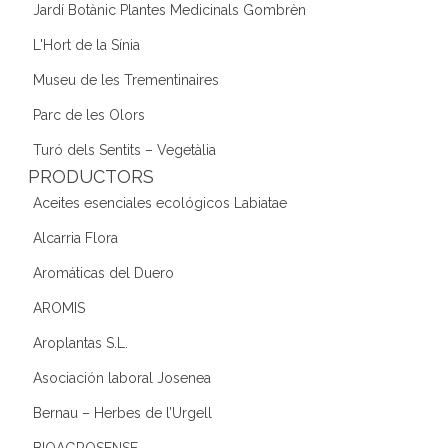
Jardí Botànic Plantes Medicinals Gombrèn
L'Hort de la Sínia
Museu de les Trementinaires
Parc de les Olors
Turó dels Sentits – Vegetàlia
PRODUCTORS
Aceites esenciales ecológicos Labiatae
Alcarria Flora
Aromáticas del Duero
AROMIS
Aroplantas S.L.
Asociación laboral Josenea
Bernau – Herbes de l’Urgell
BIOAGROSENSE