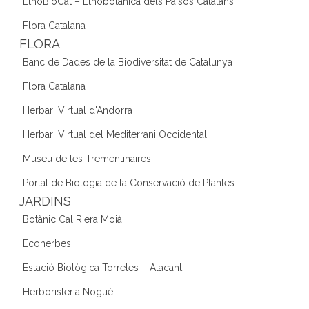
EtnoBioCat – Etnobotànica dels Països Catalans
Flora Catalana
FLORA
Banc de Dades de la Biodiversitat de Catalunya
Flora Catalana
Herbari Virtual d'Andorra
Herbari Virtual del Mediterrani Occidental
Museu de les Trementinaires
Portal de Biologia de la Conservació de Plantes
JARDINS
Botànic Cal Riera Moià
Ecoherbes
Estació Biològica Torretes – Alacant
Herboristeria Nogué