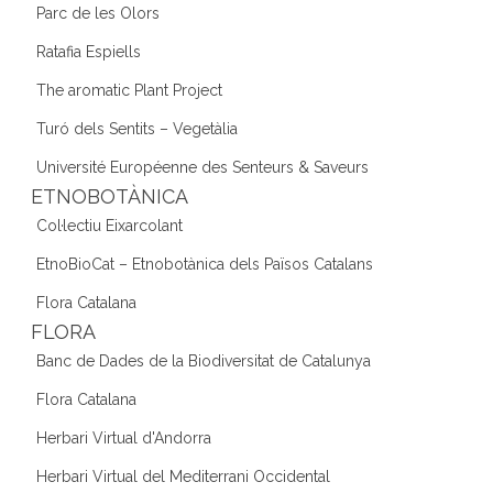
Parc de les Olors
Ratafia Espiells
The aromatic Plant Project
Turó dels Sentits – Vegetàlia
Université Européenne des Senteurs & Saveurs
ETNOBOTÀNICA
Col·lectiu Eixarcolant
EtnoBioCat – Etnobotànica dels Països Catalans
Flora Catalana
FLORA
Banc de Dades de la Biodiversitat de Catalunya
Flora Catalana
Herbari Virtual d'Andorra
Herbari Virtual del Mediterrani Occidental