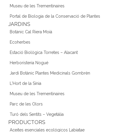
Museu de les Trementinaires
Portal de Biologia de la Conservació de Plantes
JARDINS
Botànic Cal Riera Moià
Ecoherbes
Estació Biològica Torretes – Alacant
Herboristeria Nogué
Jardí Botànic Plantes Medicinals Gombrèn
L'Hort de la Sínia
Museu de les Trementinaires
Parc de les Olors
Turó dels Sentits – Vegetàlia
PRODUCTORS
Aceites esenciales ecológicos Labiatae