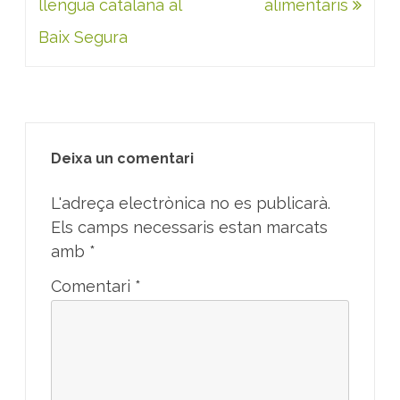
llengua catalana al
alimentaris
Baix Segura
Deixa un comentari
L'adreça electrònica no es publicarà.
Els camps necessaris estan marcats
amb
*
Comentari
*