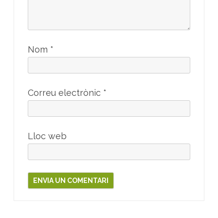
Nom
*
Correu electrònic
*
Lloc web