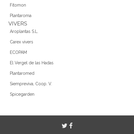
Fitomon
Plantaroma
VIVERS
Aroplantas S.L.
Carex vivers
ECOPAM
El Vergel de las Hadas
Plantaromed
Siempreviva, Coop. V.
Spicegarden