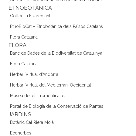
ETNOBOTÀNICA
Col·lectiu Eixarcolant
EtnoBioCat – Etnobotànica dels Països Catalans
Flora Catalana
FLORA
Banc de Dades de la Biodiversitat de Catalunya
Flora Catalana
Herbari Virtual d'Andorra
Herbari Virtual del Mediterrani Occidental
Museu de les Trementinaires
Portal de Biologia de la Conservació de Plantes
JARDINS
Botànic Cal Riera Moià
Ecoherbes