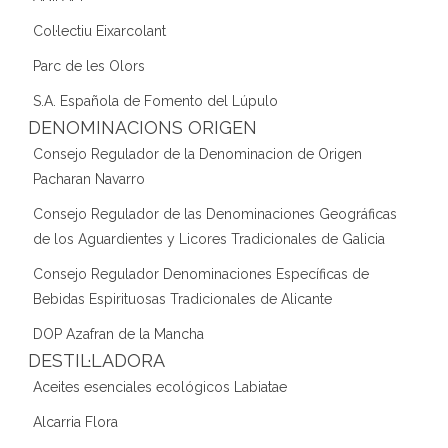
Col·lectiu Eixarcolant
Parc de les Olors
S.A. Española de Fomento del Lúpulo
DENOMINACIONS ORIGEN
Consejo Regulador de la Denominacion de Origen
Pacharan Navarro
Consejo Regulador de las Denominaciones Geográficas
de los Aguardientes y Licores Tradicionales de Galicia
Consejo Regulador Denominaciones Específicas de
Bebidas Espirituosas Tradicionales de Alicante
DOP Azafran de la Mancha
DESTIL·LADORA
Aceites esenciales ecológicos Labiatae
Alcarria Flora