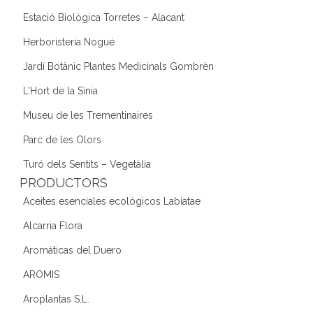
Estació Biològica Torretes – Alacant
Herboristeria Nogué
Jardí Botànic Plantes Medicinals Gombrèn
L'Hort de la Sínia
Museu de les Trementinaires
Parc de les Olors
Turó dels Sentits – Vegetàlia
PRODUCTORS
Aceites esenciales ecológicos Labiatae
Alcarria Flora
Aromáticas del Duero
AROMIS
Aroplantas S.L.