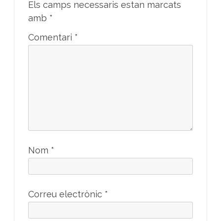
Els camps necessaris estan marcats
amb
*
Comentari
*
Nom
*
Correu electrònic
*