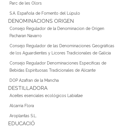
Parc de les Olors
S.A. Española de Fomento del Lúpulo
DENOMINACIONS ORIGEN
Consejo Regulador de la Denominacion de Origen
Pacharan Navarro
Consejo Regulador de las Denominaciones Geográficas
de los Aguardientes y Licores Tradicionales de Galicia
Consejo Regulador Denominaciones Específicas de
Bebidas Espirituosas Tradicionales de Alicante
DOP Azafran de la Mancha
DESTIL·LADORA
Aceites esenciales ecológicos Labiatae
Alcarria Flora
Aroplantas S.L.
EDUCACIÓ