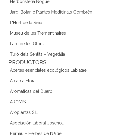
Herboristeria Nogué
Jardí Botànic Plantes Medicinals Gombrèn
L'Hort de la Sínia
Museu de les Trementinaires
Parc de les Olors
Turó dels Sentits – Vegetàlia
PRODUCTORS
Aceites esenciales ecológicos Labiatae
Alcarria Flora
Aromáticas del Duero
AROMIS
Aroplantas S.L.
Asociación laboral Josenea
Bernau – Herbes de l’Urgell