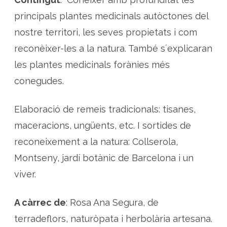
principals plantes medicinals autòctones del
nostre territori, les seves propietats i com
reconèixer-les a la natura. També s´explicaran
les plantes medicinals forànies més
conegudes.
Elaboració de remeis tradicionals: tisanes,
maceracions, ungüents, etc. I sortides de
reconeixement a la natura: Collserola,
Montseny, jardí botànic de Barcelona i un
viver.
A càrrec de
: Rosa Ana Segura, de
terradeflors, naturòpata i herbolària artesana.