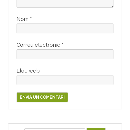
Nom
*
Correu electrònic
*
Lloc web