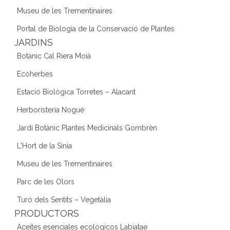
Museu de les Trementinaires
Portal de Biologia de la Conservació de Plantes
JARDINS
Botànic Cal Riera Moià
Ecoherbes
Estació Biològica Torretes – Alacant
Herboristeria Nogué
Jardí Botànic Plantes Medicinals Gombrèn
L'Hort de la Sínia
Museu de les Trementinaires
Parc de les Olors
Turó dels Sentits – Vegetàlia
PRODUCTORS
Aceites esenciales ecológicos Labiatae