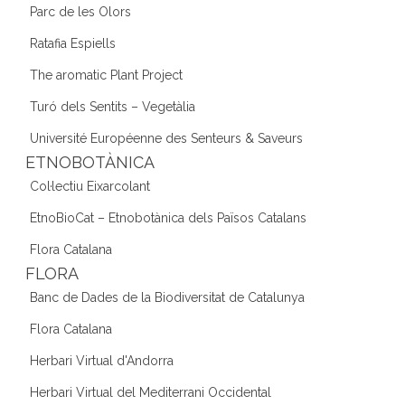
Parc de les Olors
Ratafia Espiells
The aromatic Plant Project
Turó dels Sentits – Vegetàlia
Université Européenne des Senteurs & Saveurs
ETNOBOTÀNICA
Col·lectiu Eixarcolant
EtnoBioCat – Etnobotànica dels Països Catalans
Flora Catalana
FLORA
Banc de Dades de la Biodiversitat de Catalunya
Flora Catalana
Herbari Virtual d'Andorra
Herbari Virtual del Mediterrani Occidental