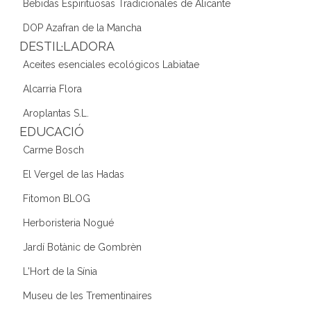
Bebidas Espirituosas Tradicionales de Alicante
DOP Azafran de la Mancha
DESTIL·LADORA
Aceites esenciales ecológicos Labiatae
Alcarria Flora
Aroplantas S.L.
EDUCACIÓ
Carme Bosch
El Vergel de las Hadas
Fitomon BLOG
Herboristeria Nogué
Jardí Botànic de Gombrèn
L'Hort de la Sínia
Museu de les Trementinaires