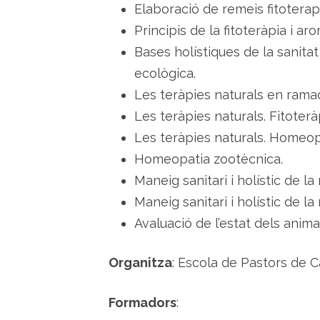
Elaboració de remeis fitoterap
Principis de la fitoteràpia i aro
Bases holístiques de la sanita
ecològica.
Les teràpies naturals en ramad
Les teràpies naturals. Fitoterà
Les teràpies naturals. Homeopa
Homeopatia zootècnica.
Maneig sanitari i holístic de 
Maneig sanitari i holístic de la
Avaluació de l’estat dels anima
Organitza
: Escola de Pastors de C
Formadors
: