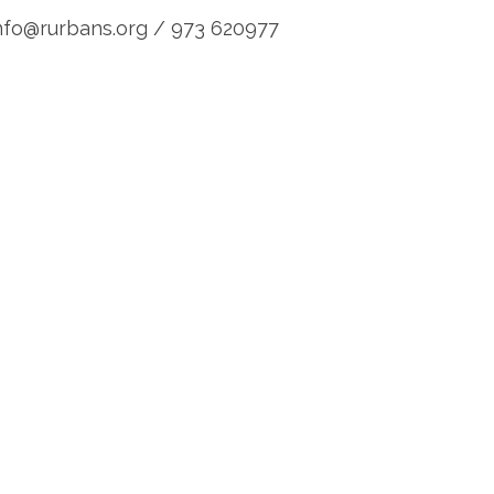
nfo@rurbans.org / 973 620977