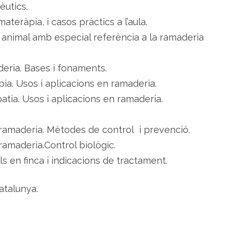
èutics.
materàpia, i casos pràctics a l’aula.
t animal amb especial referència a la ramaderia
eria. Bases i fonaments.
pia. Usos i aplicacions en ramaderia.
tia. Usos i aplicacions en ramaderia.
la ramaderia. Mètodes de control i prevenció.
 ramaderia.Control biològic.
ls en finca i indicacions de tractament.
atalunya.