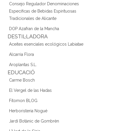
Consejo Regulador Denominaciones
Específicas de Bebidas Espirituosas
Tradicionales de Alicante
DOP Azafran de la Mancha
DESTIL·LADORA
Aceites esenciales ecológicos Labiatae
Alcarria Flora
Aroplantas S.L.
EDUCACIÓ
Carme Bosch
El Vergel de las Hadas
Fitomon BLOG
Herboristeria Nogué
Jardí Botànic de Gombrèn