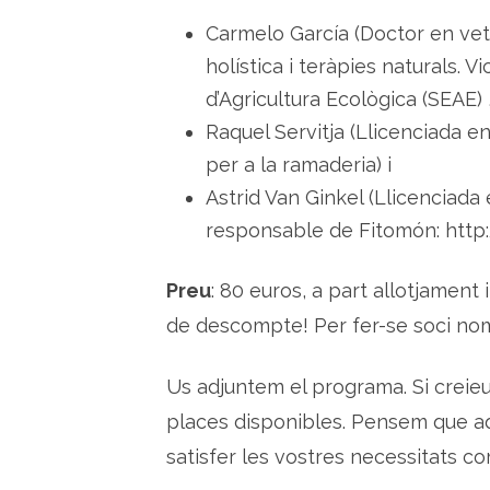
Carmelo García (Doctor en vet
holística i teràpies naturals. 
d’Agricultura Ecològica (SEAE) 
Raquel Servitja (Llicenciada e
per a la ramaderia) i
Astrid Van Ginkel (Llicenciada
responsable de Fitomón: http:
Preu
: 80 euros, a part allotjament 
de descompte! Per fer-se soci no
Us adjuntem el programa. Si creieu
places disponibles. Pensem que aqu
satisfer les vostres necessitats 