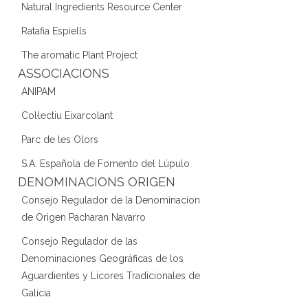
Natural Ingredients Resource Center
Ratafia Espiells
The aromatic Plant Project
ASSOCIACIONS
ANIPAM
Col·lectiu Eixarcolant
Parc de les Olors
S.A. Española de Fomento del Lúpulo
DENOMINACIONS ORIGEN
Consejo Regulador de la Denominacion
de Origen Pacharan Navarro
Consejo Regulador de las
Denominaciones Geográficas de los
Aguardientes y Licores Tradicionales de
Galicia