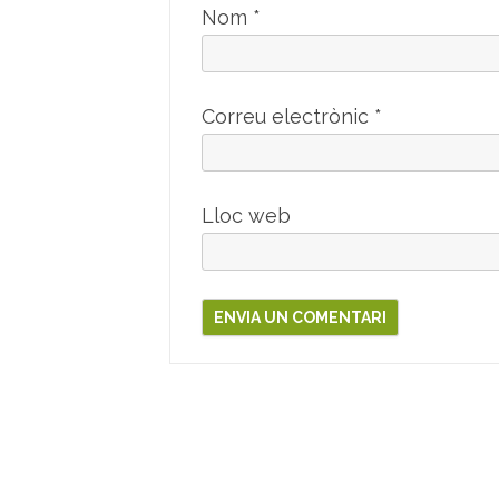
Nom
*
Correu electrònic
*
Lloc web