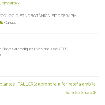
Comparteix
ECOLÒGIC
,
ETNOBOTÀNICA
,
FITOTERÀPIA
,
Cursos
de Plantes Aromàtiques i Medicinals del CTFC
in
→
plantes
TALLERS: aprendre a fer ratafia amb la
Sandra Saura