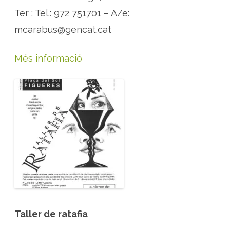
Ter : Tel.: 972 751701 – A/e:
mcarabus@gencat.cat
Més informació
Taller de ratafia