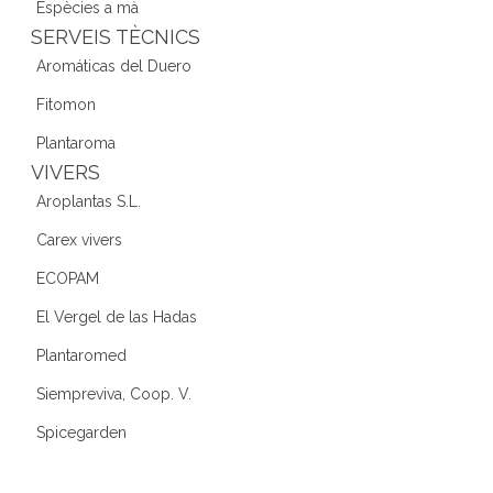
Espècies a mà
SERVEIS TÈCNICS
Aromáticas del Duero
Fitomon
Plantaroma
VIVERS
Aroplantas S.L.
Carex vivers
ECOPAM
El Vergel de las Hadas
Plantaromed
Siempreviva, Coop. V.
Spicegarden