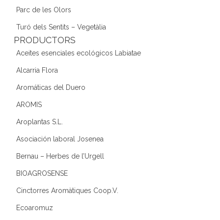
Parc de les Olors
Turó dels Sentits – Vegetàlia
PRODUCTORS
Aceites esenciales ecológicos Labiatae
Alcarria Flora
Aromáticas del Duero
AROMIS
Aroplantas S.L.
Asociación laboral Josenea
Bernau – Herbes de l’Urgell
BIOAGROSENSE
Cinctorres Aromàtiques Coop.V.
Ecoaromuz