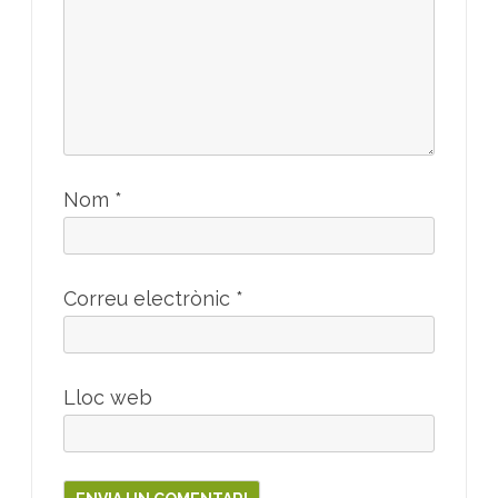
Nom
*
Correu electrònic
*
Lloc web