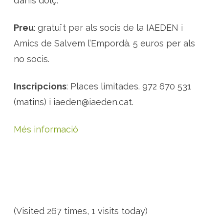
d’anís dolç.
Preu
: gratuït per als socis de la IAEDEN i
Amics de Salvem l’Empordà. 5 euros per als
no socis.
Inscripcions
: Places limitades. 972 670 531
(matins) i iaeden@iaeden.cat.
Més informació
(Visited 267 times, 1 visits today)