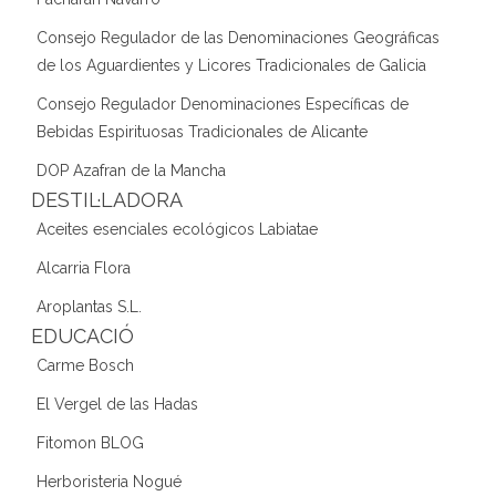
Consejo Regulador de las Denominaciones Geográficas
de los Aguardientes y Licores Tradicionales de Galicia
Consejo Regulador Denominaciones Específicas de
Bebidas Espirituosas Tradicionales de Alicante
DOP Azafran de la Mancha
DESTIL·LADORA
Aceites esenciales ecológicos Labiatae
Alcarria Flora
Aroplantas S.L.
EDUCACIÓ
Carme Bosch
El Vergel de las Hadas
Fitomon BLOG
Herboristeria Nogué