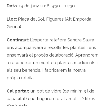
Data
: 19 de juny 2016, 9:30 – 14:30
Lloc
: Plaça del Sol, Figueres (Alt Empordà,
Girona).
Contingut
: L’experta ratafiera Sandra Saura
ens acompanyarà a recollir les plantes i ens
ensenyarà el procés d’elaboració. Aprendrem
a reconèixer un munt de plantes medicinals i
els seu beneficis, i fabricarem la nostra
pròpia ratafia.
Cal portar:
un pot de vidre (de mínim 3 l de
capacitat) que tingui un forat ampli, i 2 litres