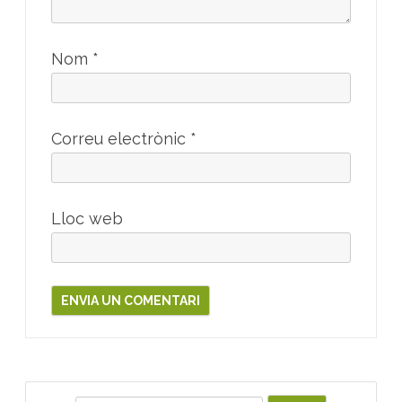
Nom
*
Correu electrònic
*
Lloc web