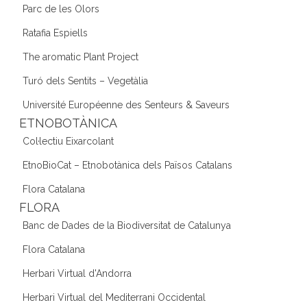
Parc de les Olors
Ratafia Espiells
The aromatic Plant Project
Turó dels Sentits – Vegetàlia
Université Européenne des Senteurs & Saveurs
ETNOBOTÀNICA
Col·lectiu Eixarcolant
EtnoBioCat – Etnobotànica dels Països Catalans
Flora Catalana
FLORA
Banc de Dades de la Biodiversitat de Catalunya
Flora Catalana
Herbari Virtual d'Andorra
Herbari Virtual del Mediterrani Occidental