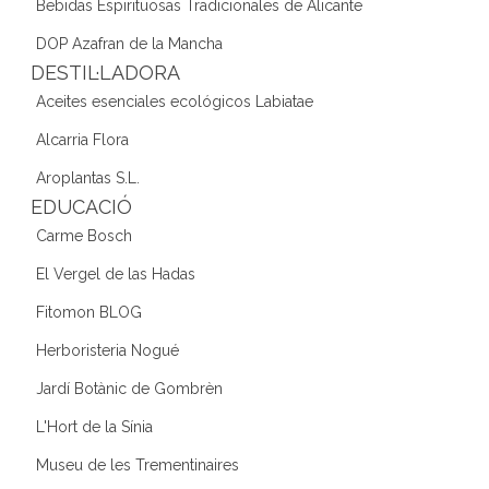
Bebidas Espirituosas Tradicionales de Alicante
DOP Azafran de la Mancha
DESTIL·LADORA
Aceites esenciales ecológicos Labiatae
Alcarria Flora
Aroplantas S.L.
EDUCACIÓ
Carme Bosch
El Vergel de las Hadas
Fitomon BLOG
Herboristeria Nogué
Jardí Botànic de Gombrèn
L'Hort de la Sínia
Museu de les Trementinaires