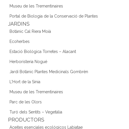
Museu de les Trementinaires
Portal de Biologia de la Conservació de Plantes
JARDINS
Botànic Cal Riera Moià
Ecoherbes
Estació Biològica Torretes – Alacant
Herboristeria Nogué
Jardí Botànic Plantes Medicinals Gombrèn
L'Hort de la Sínia
Museu de les Trementinaires
Parc de les Olors
Turó dels Sentits – Vegetàlia
PRODUCTORS
Aceites esenciales ecológicos Labiatae