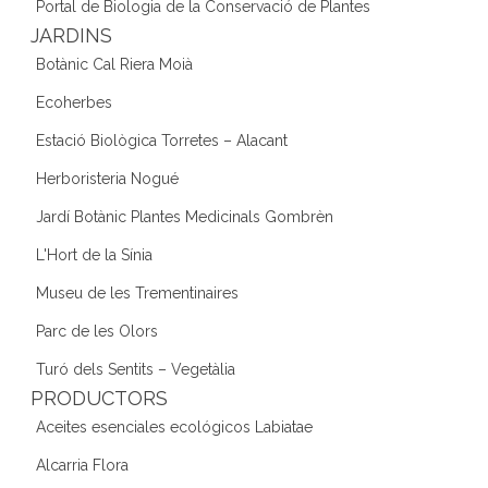
Portal de Biologia de la Conservació de Plantes
JARDINS
Botànic Cal Riera Moià
Ecoherbes
Estació Biològica Torretes – Alacant
Herboristeria Nogué
Jardí Botànic Plantes Medicinals Gombrèn
L'Hort de la Sínia
Museu de les Trementinaires
Parc de les Olors
Turó dels Sentits – Vegetàlia
PRODUCTORS
Aceites esenciales ecológicos Labiatae
Alcarria Flora