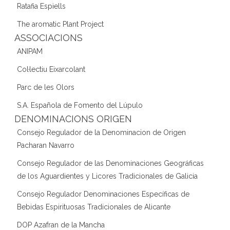
Ratafia Espiells
The aromatic Plant Project
ASSOCIACIONS
ANIPAM
Col·lectiu Eixarcolant
Parc de les Olors
S.A. Española de Fomento del Lúpulo
DENOMINACIONS ORIGEN
Consejo Regulador de la Denominacion de Origen
Pacharan Navarro
Consejo Regulador de las Denominaciones Geográficas
de los Aguardientes y Licores Tradicionales de Galicia
Consejo Regulador Denominaciones Específicas de
Bebidas Espirituosas Tradicionales de Alicante
DOP Azafran de la Mancha