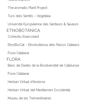
The aromatic Plant Project
Turó dels Sentits – Vegetàlia
Université Européenne des Senteurs & Saveurs
ETNOBOTÀNICA
Col·lectiu Eixarcolant
EtnoBioCat – Etnobotànica dels Països Catalans
Flora Catalana
FLORA
Banc de Dades de la Biodiversitat de Catalunya
Flora Catalana
Herbari Virtual d'Andorra
Herbari Virtual del Mediterrani Occidental
Museu de les Trementinaires