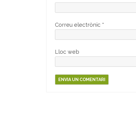
Correu electrònic
*
Lloc web