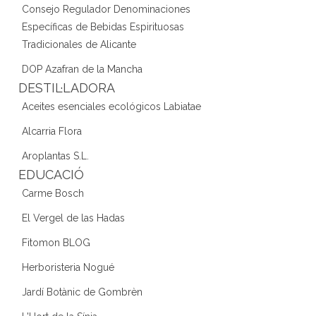
Consejo Regulador Denominaciones
Específicas de Bebidas Espirituosas
Tradicionales de Alicante
DOP Azafran de la Mancha
DESTIL·LADORA
Aceites esenciales ecológicos Labiatae
Alcarria Flora
Aroplantas S.L.
EDUCACIÓ
Carme Bosch
El Vergel de las Hadas
Fitomon BLOG
Herboristeria Nogué
Jardí Botànic de Gombrèn