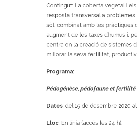
Contingut: La coberta vegetal i el
resposta transversal a problemes a
sòl, combinat amb les pràctiques
augment de les taxes d’humus i, per 
centra en la creació de sistemes d
millorar la seva fertilitat, productiv
Programa
:
Pédogénèse, pédofaune et fertilité
Dates
: del 15 de desembre 2020 al
Lloc
: En línia (accés les 24 h).