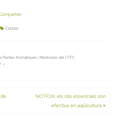
Comparteix
Cursos
de Plantes Aromàtiques i Medicinals del CTFC
in
→
 de
NOTÍCIA: els olis essencials són
efectius en aqüicultura