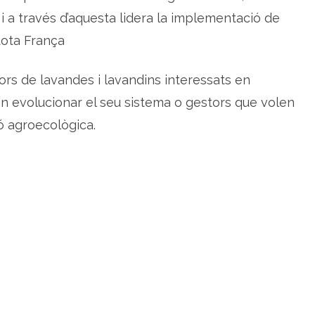
 i a través d’aquesta lidera la implementació de
ota França
tors de lavandes i lavandins interessats en
len evolucionar el seu sistema o gestors que volen
 agroecològica.