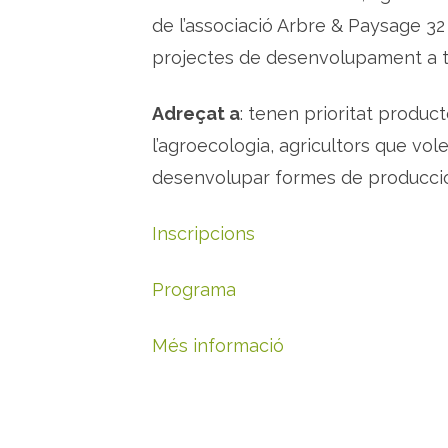
de l’associació Arbre & Paysage 32
projectes de desenvolupament a t
Adreçat a
: tenen prioritat produc
l’agroecologia, agricultors que vo
desenvolupar formes de producció
Inscripcions
Programa
Més informació