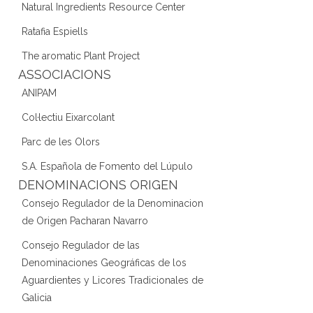
Natural Ingredients Resource Center
Ratafia Espiells
The aromatic Plant Project
ASSOCIACIONS
ANIPAM
Col·lectiu Eixarcolant
Parc de les Olors
S.A. Española de Fomento del Lúpulo
DENOMINACIONS ORIGEN
Consejo Regulador de la Denominacion
de Origen Pacharan Navarro
Consejo Regulador de las
Denominaciones Geográficas de los
Aguardientes y Licores Tradicionales de
Galicia