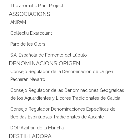
The aromatic Plant Project
ASSOCIACIONS
ANIPAM
Col·lectiu Eixarcolant
Parc de les Olors
S.A. Española de Fomento del Lúpulo
DENOMINACIONS ORIGEN
Consejo Regulador de la Denominacion de Origen
Pacharan Navarro
Consejo Regulador de las Denominaciones Geográficas
de los Aguardientes y Licores Tradicionales de Galicia
Consejo Regulador Denominaciones Específicas de
Bebidas Espirituosas Tradicionales de Alicante
DOP Azafran de la Mancha
DESTIL·LADORA