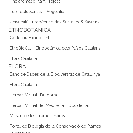
The aromatic Plant Project
Turó dels Sentits – Vegetàlia
Université Européenne des Senteurs & Saveurs
ETNOBOTÀNICA
Col·lectiu Eixarcolant
EtnoBioCat – Etnobotànica dels Països Catalans
Flora Catalana
FLORA
Banc de Dades de la Biodiversitat de Catalunya
Flora Catalana
Herbari Virtual d'Andorra
Herbari Virtual del Mediterrani Occidental
Museu de les Trementinaires
Portal de Biologia de la Conservació de Plantes