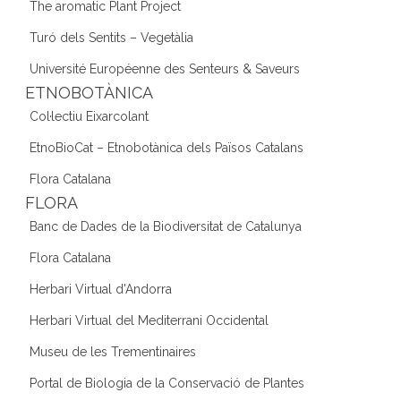
The aromatic Plant Project
Turó dels Sentits – Vegetàlia
Université Européenne des Senteurs & Saveurs
ETNOBOTÀNICA
Col·lectiu Eixarcolant
EtnoBioCat – Etnobotànica dels Països Catalans
Flora Catalana
FLORA
Banc de Dades de la Biodiversitat de Catalunya
Flora Catalana
Herbari Virtual d'Andorra
Herbari Virtual del Mediterrani Occidental
Museu de les Trementinaires
Portal de Biologia de la Conservació de Plantes