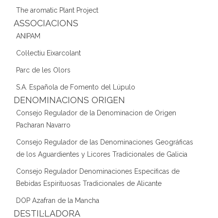
The aromatic Plant Project
ASSOCIACIONS
ANIPAM
Col·lectiu Eixarcolant
Parc de les Olors
S.A. Española de Fomento del Lúpulo
DENOMINACIONS ORIGEN
Consejo Regulador de la Denominacion de Origen
Pacharan Navarro
Consejo Regulador de las Denominaciones Geográficas
de los Aguardientes y Licores Tradicionales de Galicia
Consejo Regulador Denominaciones Específicas de
Bebidas Espirituosas Tradicionales de Alicante
DOP Azafran de la Mancha
DESTIL·LADORA