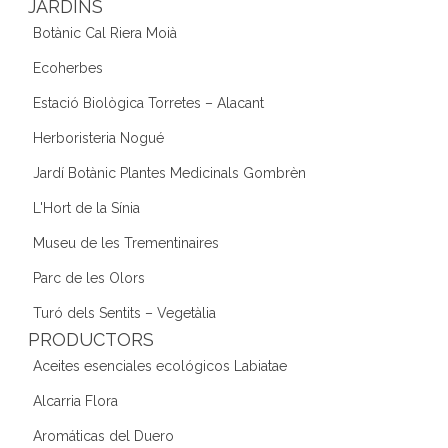
JARDINS
Botànic Cal Riera Moià
Ecoherbes
Estació Biològica Torretes – Alacant
Herboristeria Nogué
Jardí Botànic Plantes Medicinals Gombrèn
L'Hort de la Sínia
Museu de les Trementinaires
Parc de les Olors
Turó dels Sentits – Vegetàlia
PRODUCTORS
Aceites esenciales ecológicos Labiatae
Alcarria Flora
Aromáticas del Duero