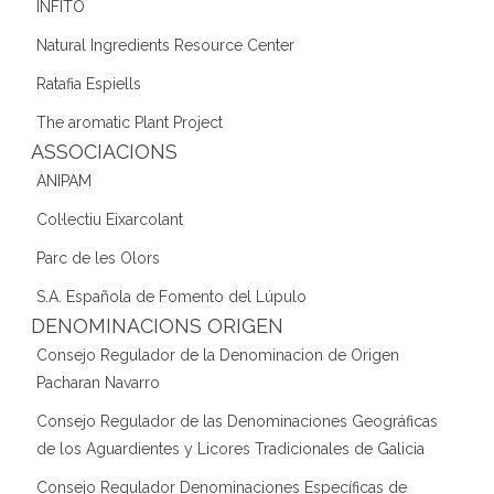
INFITO
Natural Ingredients Resource Center
Ratafia Espiells
The aromatic Plant Project
ASSOCIACIONS
ANIPAM
Col·lectiu Eixarcolant
Parc de les Olors
S.A. Española de Fomento del Lúpulo
DENOMINACIONS ORIGEN
Consejo Regulador de la Denominacion de Origen
Pacharan Navarro
Consejo Regulador de las Denominaciones Geográficas
de los Aguardientes y Licores Tradicionales de Galicia
Consejo Regulador Denominaciones Específicas de