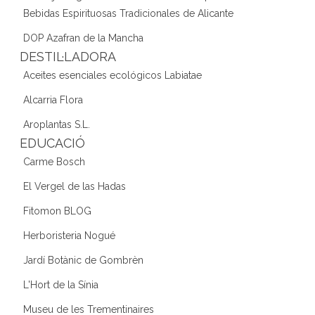
Bebidas Espirituosas Tradicionales de Alicante
DOP Azafran de la Mancha
DESTIL·LADORA
Aceites esenciales ecológicos Labiatae
Alcarria Flora
Aroplantas S.L.
EDUCACIÓ
Carme Bosch
El Vergel de las Hadas
Fitomon BLOG
Herboristeria Nogué
Jardí Botànic de Gombrèn
L'Hort de la Sínia
Museu de les Trementinaires