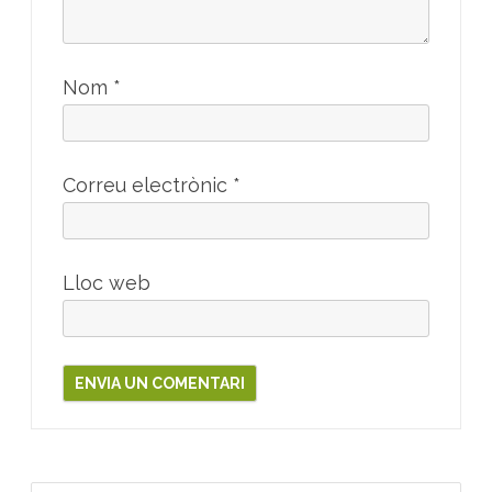
Nom
*
Correu electrònic
*
Lloc web