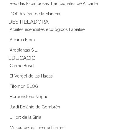
Bebidas Espirituosas Tradicionales de Alicante
DOP Azafran de la Mancha
DESTIL·LADORA
Aceites esenciales ecológicos Labiatae
Alcarria Flora
Aroplantas S.L.
EDUCACIÓ
Carme Bosch
El Vergel de las Hadas
Fitomon BLOG
Herboristeria Nogué
Jardí Botànic de Gombrèn
L'Hort de la Sínia
Museu de les Trementinaires