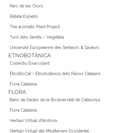
Parc de les Olors
Ratafia Espiells
The aromatic Plant Project
Turó dels Sentits – Vegetàlia
Université Européenne des Senteurs & Saveurs
ETNOBOTÀNICA
Col·lectiu Eixarcolant
EtnoBioCat – Etnobotànica dels Països Catalans
Flora Catalana
FLORA
Banc de Dades de la Biodiversitat de Catalunya
Flora Catalana
Herbari Virtual d'Andorra
Herbari Virtual del Mediterrani Occidental