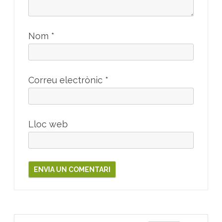
Nom
*
Correu electrònic
*
Lloc web