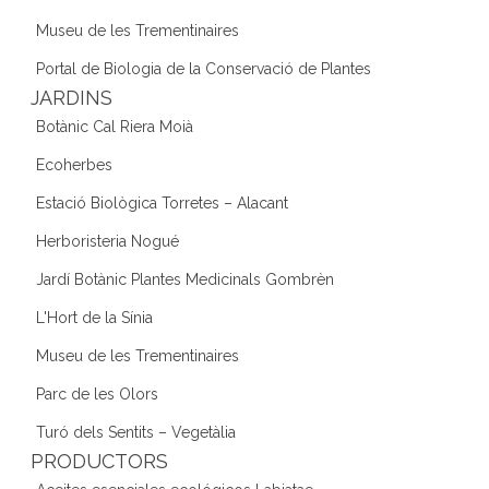
Museu de les Trementinaires
Portal de Biologia de la Conservació de Plantes
JARDINS
Botànic Cal Riera Moià
Ecoherbes
Estació Biològica Torretes – Alacant
Herboristeria Nogué
Jardí Botànic Plantes Medicinals Gombrèn
L'Hort de la Sínia
Museu de les Trementinaires
Parc de les Olors
Turó dels Sentits – Vegetàlia
PRODUCTORS